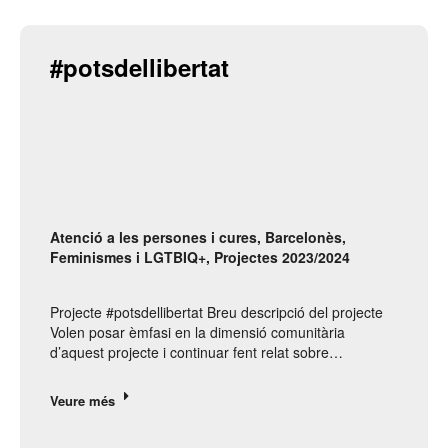
#potsdellibertat
Atenció a les persones i cures
,
Barcelonès
,
Feminismes i LGTBIQ+
,
Projectes 2023/2024
Projecte #potsdellibertat Breu descripció del projecte
Volen posar èmfasi en la dimensió comunitària
d’aquest projecte i continuar fent relat sobre…
Veure més