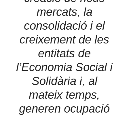
mercats, la
consolidació i el
creixement de les
entitats de
l’Economia Social i
Solidària i, al
mateix temps,
generen ocupació