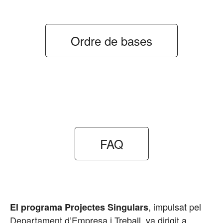
Ordre de bases
FAQ
,
impulsat pel
El programa Projectes Singulars
Departament d’Empresa i Treball, va dirigit a