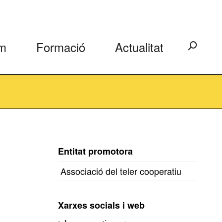
m
Formació
Actualitat
Search:
Entitat promotora
Associació del teler cooperatiu
Xarxes socials i web