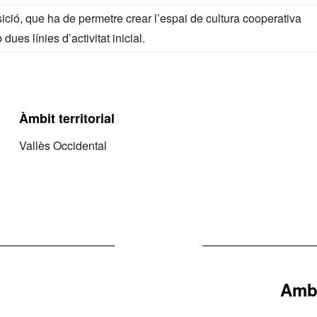
sició, que ha de permetre crear l’espai de cultura cooperativa
es línies d’activitat inicial.
Àmbit territorial
Vallès Occidental
Amb 
Next
project: