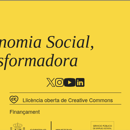
omia Social,
nsformadora
Llicència oberta de Creative Commons
Finançament