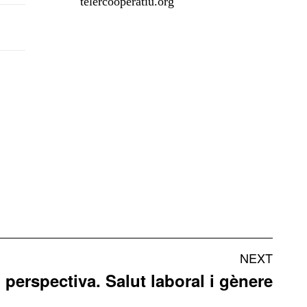
telercooperatiu.org
Facebook
NEXT
perspectiva. Salut laboral i gènere