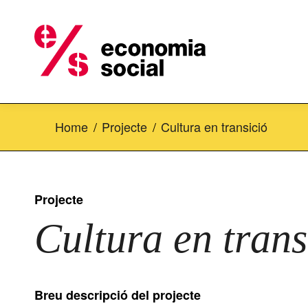
Home
Projecte
Cultura en transició
Projecte
Cultura en trans
Breu descripció del projecte