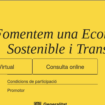
Fomentem una Econ
Sostenible i Tra
irtual
Consulta online
Condicions de participació
Promotor