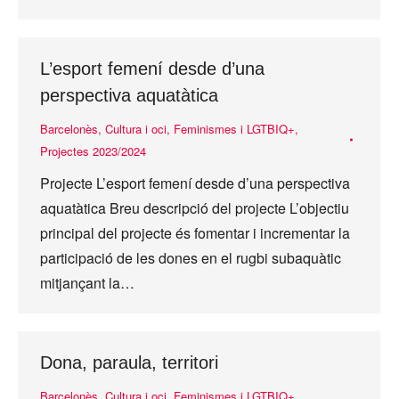
L’esport femení desde d’una
perspectiva aquatàtica
Barcelonès
,
Cultura i oci
,
Feminismes i LGTBIQ+
,
Projectes 2023/2024
Projecte L’esport femení desde d’una perspectiva
aquatàtica Breu descripció del projecte L’objectiu
principal del projecte és fomentar i incrementar la
participació de les dones en el rugbi subaquàtic
mitjançant la…
Dona, paraula, territori
Barcelonès
,
Cultura i oci
,
Feminismes i LGTBIQ+
,