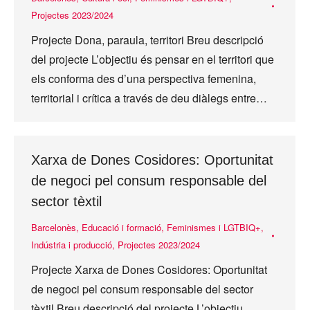
Projectes 2023/2024
Projecte Dona, paraula, territori Breu descripció
del projecte L’objectiu és pensar en el territori que
els conforma des d’una perspectiva femenina,
territorial i crítica a través de deu diàlegs entre…
Xarxa de Dones Cosidores: Oportunitat
de negoci pel consum responsable del
sector tèxtil
Barcelonès
,
Educació i formació
,
Feminismes i LGTBIQ+
,
Indústria i producció
,
Projectes 2023/2024
Projecte Xarxa de Dones Cosidores: Oportunitat
de negoci pel consum responsable del sector
tèxtil Breu descripció del projecte L’objectiu