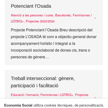
Potenciant l’Osada
Atenció a les persones i cures
,
Barcelonès
,
Feminismes i
LGTBIQ+
,
Projectes 2023/2024
Projecte Potenciant l’Osada Breu descripció del
projecte L’OSADA té com a objectiu general donar
acompanyament holístic i integral a la
incorporació sociolaboral de dones cis, trans o
persones de gènere…
Treball interseccional: gènere,
participació i facilitació
Educació i formació
,
Feminismes i LGTBIQ+
,
Projectes
2023/2024
,
Segarra
Economia Social
utilitza cookies tècniques, de personalització,