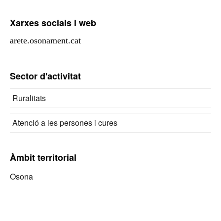
Xarxes socials i web
arete.osonament.cat
Facebook
Sector d'activitat
Ruralitats
Atenció a les persones i cures
Àmbit territorial
Osona