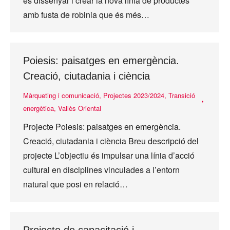
és dissenyar i crear la nova línia de productes
amb fusta de robinia que és més…
Poiesis: paisatges en emergència.
Creació, ciutadania i ciència
Màrqueting i comunicació
,
Projectes 2023/2024
,
Transició
energètica
,
Vallès Oriental
Projecte Poiesis: paisatges en emergència.
Creació, ciutadania i ciència Breu descripció del
projecte L’objectiu és impulsar una línia d’acció
cultural en disciplines vinculades a l’entorn
natural que posi en relació…