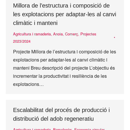
Millora de l’estructura i composició de
les explotacions per adaptar-les al canvi
climàtic i manteni
Agricultura i ramaderia
,
Anoia
,
Comerç
,
Projectes
2023/2024
Projecte Millora de l’estructura i composició de les
explotacions per adaptar-les al canvi climàtic i
manteni Breu descripció del projecte L’objectiu és
incrementar la productivitat i resiliència de les
explotacions…
Escalabilitat del procés de producció i
distribució del adob regeneratiu
Agricultura i ramaderia
,
Barcelonès
,
Economia circular
,