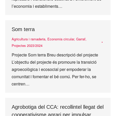
l’economia i establiments…
Som terra
Agricultura i ramaderia
,
Economia circular
,
Garraf
,
Projectes 2023/2024
Projecte Som terra Breu descripció del projecte
L’objectiu del projecte és promoure la transició
agroecològica i ecosocial per empoderar la
comunitat i fomentar el bé comú. Per fer-ho, se
centren…
Agrobotiga del CCA: recollintel llegat del
cooperativisme agrari per impulsar