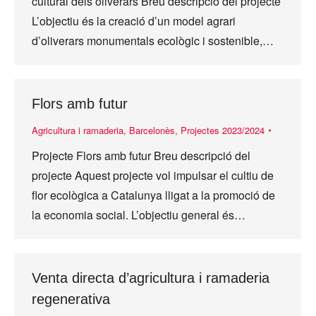
cultural dels oliverars Breu descripció del projecte
L’objectiu és la creació d’un model agrari
d’oliverars monumentals ecològic i sostenible,…
Flors amb futur
Agricultura i ramaderia
,
Barcelonès
,
Projectes 2023/2024
Projecte Flors amb futur Breu descripció del
projecte Aquest projecte vol impulsar el cultiu de
flor ecològica a Catalunya lligat a la promoció de
la economia social. L’objectiu general és…
Venta directa d’agricultura i ramaderia
regenerativa