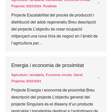
Projectes 2023/2024
,
Ruralitats
Projecte Escalabilitat del procés de producció i
distribució del adob regeneratiu Breu descripció
del projecte L’objectiu és crear ocupació
mitjançant una nova línia de negoci en l’àmbit de
l’agricultura per…
Energia i economia de proximitat
Agricultura i ramaderia
,
Economia circular
,
Garraf
,
Projectes 2023/2024
Projecte Energia i economia de proximitat Breu
descripció del projecte L’objectiu general del
projecte Singulars és el disseny d’un producte
replicable i transferible destinat a l’enfortiment de