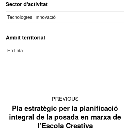
Sector d'activitat
Tecnologies i innovació
Àmbit territorial
En línia
Project
PREVIOUS
navigation
Pla estratègic per la planificació
integral de la posada en marxa de
Previous
l’Escola Creativa
project: