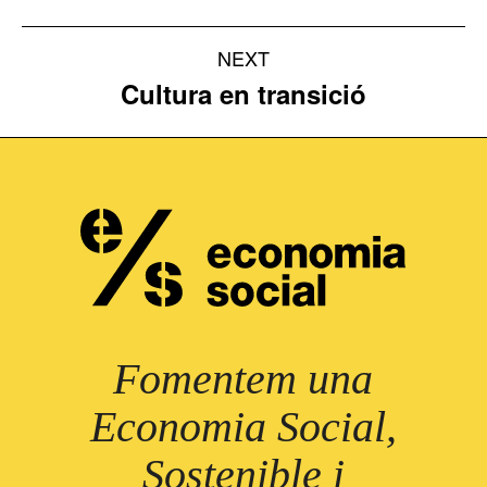
NEXT
Cultura en transició
Next
project:
Fomentem una
Economia Social,
Sostenible i