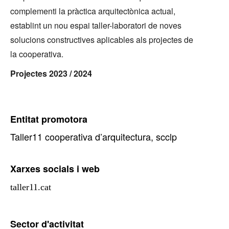
complementi la pràctica arquitectònica actual,
establint un nou espai taller-laboratori de noves
solucions constructives aplicables als projectes de
la cooperativa.
Projectes 2023 / 2024
Entitat promotora
Taller11 cooperativa d’arquitectura, scclp
Xarxes socials i web
taller11.cat
Facebook
Sector d'activitat