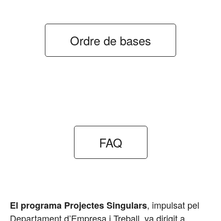
Ordre de bases
FAQ
,
impulsat pel
El programa Projectes Singulars
Departament d’Empresa i Treball, va dirigit a