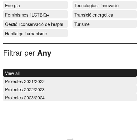
Energia
Tecnologies i innovació
Feminismes i LGTBIQ+
Transició energètica
Gestió i conservació de l'espai
Turisme
Habitatge i urbanisme
Filtrar per
Any
View all
Projectes 2021/2022
Projectes 2022/2023
Projectes 2023/2024
→