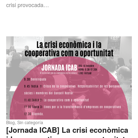
crisi provocada…
Blog
,
Sin categoría
[Jornada ICAB] La crisi econòmica