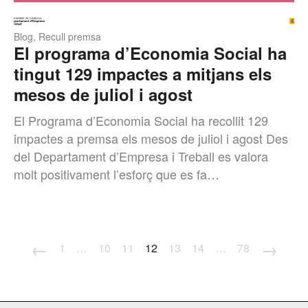
Blog
,
Recull premsa
El programa d’Economia Social ha
tingut 129 impactes a mitjans els
mesos de juliol i agost
El Programa d’Economia Social ha recollit 129
impactes a premsa els mesos de juliol i agost Des
del Departament d’Empresa i Treball es valora
molt positivament l’esforç que es fa…
←
→
1
…
10
11
12
13
14
…
78