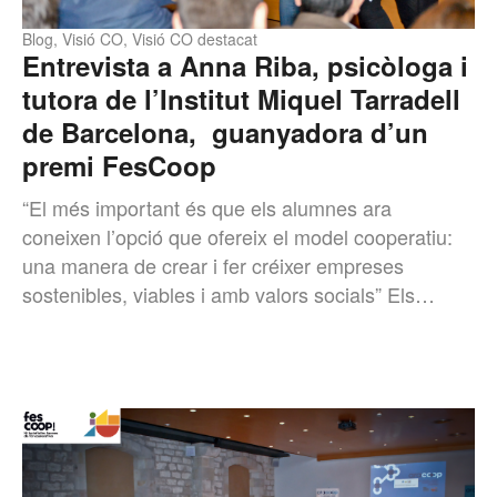
Blog
,
Visió CO
,
Visió CO destacat
Entrevista a Anna Riba, psicòloga i
tutora de l’Institut Miquel Tarradell
de Barcelona, guanyadora d’un
premi FesCoop
“El més important és que els alumnes ara
coneixen l’opció que ofereix el model cooperatiu:
una manera de crear i fer créixer empreses
sostenibles, viables i amb valors socials” Els…