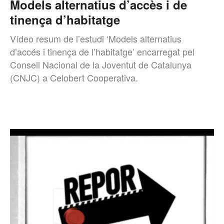
Models alternatius d’accès i de
tinença d’habitatge
Vídeo resum de l’estudi ‘Models alternatius
d’accés i tinença de l’habitatge’ encarregat pel
Consell Nacional de la Joventut de Catalunya
(CNJC) a Celobert Cooperativa.