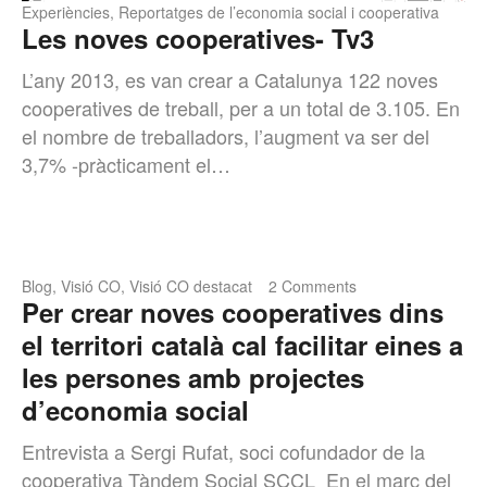
Experiències
,
Reportatges de l’economia social i cooperativa
Les noves cooperatives- Tv3
L’any 2013, es van crear a Catalunya 122 noves
cooperatives de treball, per a un total de 3.105. En
el nombre de treballadors, l’augment va ser del
3,7% -pràcticament el…
Blog
,
Visió CO
,
Visió CO destacat
2 Comments
Per crear noves cooperatives dins
el territori català cal facilitar eines a
les persones amb projectes
d’economia social
Entrevista a Sergi Rufat, soci cofundador de la
cooperativa Tàndem Social SCCL En el marc del