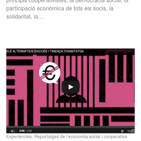
participació econòmica de tots els socis, la
solidaritat, la…
Experiències
,
Reportatges de l’economia social i cooperativa