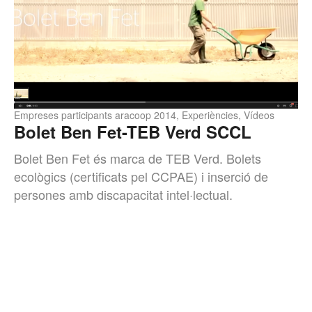
Empreses participants aracoop 2014
,
Experiències
,
Vídeos
Bolet Ben Fet-TEB Verd SCCL
Bolet Ben Fet és marca de TEB Verd. Bolets
ecològics (certificats pel CCPAE) i inserció de
persones amb discapacitat intel·lectual.