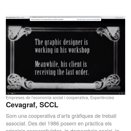
Empreses de l’economia social i cooperativa
,
Experiències
Cevagraf, SCCL
Som una cooperativa d’arts gràfiques de treball
associat. Des del 1986 posem en pràctica els
principis cooperativistes, la democràcia social, la