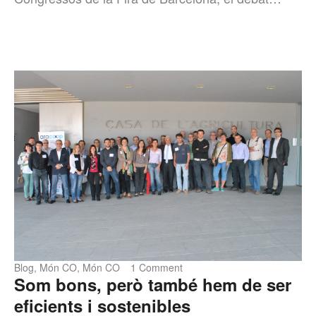
Blog
,
Món CO
,
Món CO
1 Comment
Som bons, però també hem de ser
eficients i sostenibles