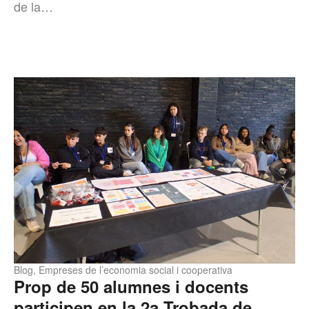
de la…
Blog
,
Empreses de l’economia social i cooperativa
Prop de 50 alumnes i docents
participen en la 2a Trobada de