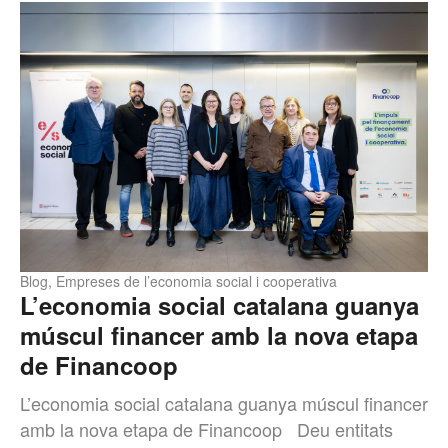
Blog
,
Empreses de l’economia social i cooperativa
L’economia social catalana guanya
múscul financer amb la nova etapa
de Financoop
L’economia social catalana guanya múscul financer
amb la nova etapa de Financoop Deu entitats