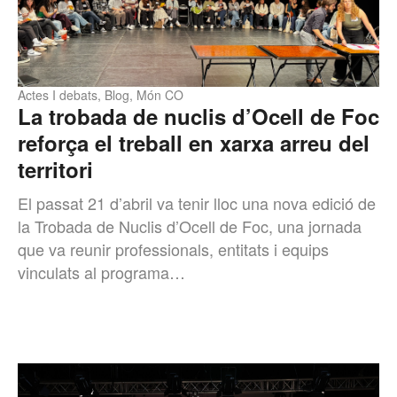
Actes I debats
,
Blog
,
Món CO
La trobada de nuclis d’Ocell de Foc
reforça el treball en xarxa arreu del
territori
El passat 21 d’abril va tenir lloc una nova edició de
la Trobada de Nuclis d’Ocell de Foc, una jornada
que va reunir professionals, entitats i equips
vinculats al programa…