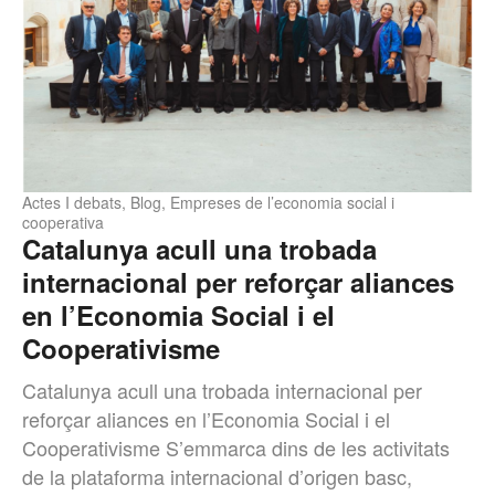
Actes I debats
,
Blog
,
Empreses de l’economia social i
cooperativa
Catalunya acull una trobada
internacional per reforçar aliances
en l’Economia Social i el
Cooperativisme
Catalunya acull una trobada internacional per
reforçar aliances en l’Economia Social i el
Cooperativisme S’emmarca dins de les activitats
de la plataforma internacional d’origen basc,