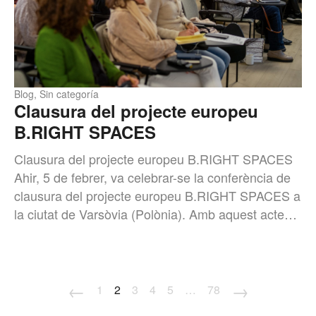
Blog
,
Sin categoría
Clausura del projecte europeu
B.RIGHT SPACES
Clausura del projecte europeu B.RIGHT SPACES
Ahir, 5 de febrer, va celebrar-se la conferència de
clausura del projecte europeu B.RIGHT SPACES a
la ciutat de Varsòvia (Polònia). Amb aquest acte…
←
→
1
2
3
4
5
…
78