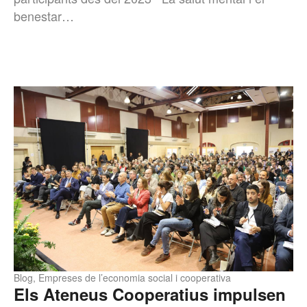
benestar…
Blog
,
Empreses de l’economia social i cooperativa
Els Ateneus Cooperatius impulsen