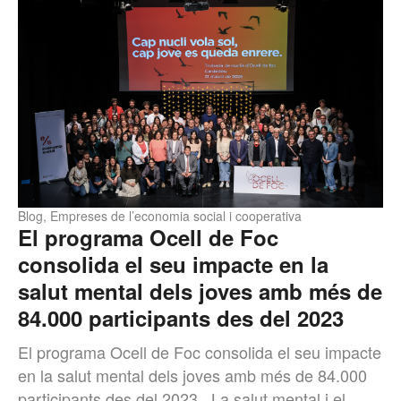
Blog
,
Empreses de l’economia social i cooperativa
El programa Ocell de Foc
consolida el seu impacte en la
salut mental dels joves amb més de
84.000 participants des del 2023
El programa Ocell de Foc consolida el seu impacte
en la salut mental dels joves amb més de 84.000
participants des del 2023 La salut mental i el