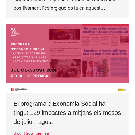
positivament l’esforç que es fa en aquest…
El programa d’Economia Social ha
tingut 129 impactes a mitjans els mesos
de juliol i agost
Blog
,
Recull premsa