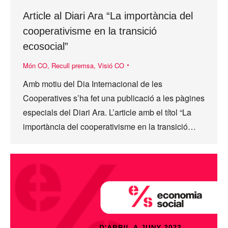
Article al Diari Ara “La importància del
cooperativisme en la transició
ecosocial”
Món CO
,
Recull premsa
,
Visió CO
Amb motiu del Dia Internacional de les
Cooperatives s’ha fet una publicació a les pàgines
especials del Diari Ara. L’article amb el títol “La
importància del cooperativisme en la transició…