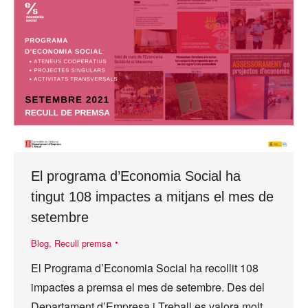
El programa d’Economia Social ha
tingut 108 impactes a mitjans el mes de
setembre
Blog
,
Recull premsa
El Programa d’Economia Social ha recollit 108
impactes a premsa el mes de setembre. Des del
Departament d’Empresa i Treball es valora molt