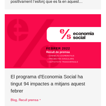
positivament l’esforç que es fa en aquest…
El programa d’Economia Social ha
tingut 94 impactes a mitjans aquest
febrer
Blog
,
Recull premsa