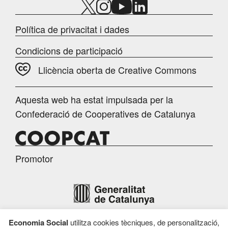
Política de privacitat i dades
Condicions de participació
Llicència oberta de Creative Commons
Aquesta web ha estat impulsada per la
Confederació de Cooperatives de Catalunya
Promotor
Economia Social
utilitza cookies tècniques, de personalització,
Finançament