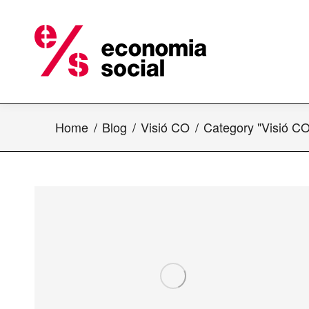
Home
Blog
Visió CO
Category "Visió CO