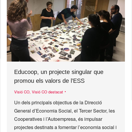
Educoop, un projecte singular que
promou els valors de l’ESS
Visió CO
,
Visió CO destacat
Un dels principals objectius de la Direcció
General d’Economia Social, el Tercer Sector, les
Cooperatives i l’Autoempresa, és impulsar
projectes destinats a fomentar l’economia social i