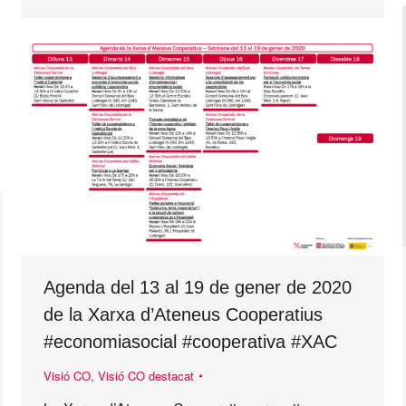
Agenda del 13 al 19 de gener de 2020
de la Xarxa d’Ateneus Cooperatius
#economiasocial #cooperativa #XAC
Visió CO
,
Visió CO destacat