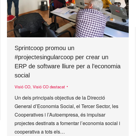
Sprintcoop promou un
#projectesingularcoop per crear un
ERP de software lliure per a l’economia
social
Visió CO
,
Visió CO destacat
Un dels principals objectius de la Direcció
General d’Economia Social, el Tercer Sector, les
Cooperatives i l’Autoempresa, és impulsar
projectes destinats a fomentar l’economia social i
cooperativa a tots els…