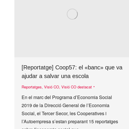
[Reportatge] Coop57: el «banc» que va
ajudar a salvar una escola
Reportatges
,
Visió CO
,
Visió CO destacat
En el marc del Programa d’Economia Social
2019 de la Direcció General de l’Economia
Social, el Tercer Secor, les Cooperatives i
l’Autoempresa s’estan preparant 15 reportatges