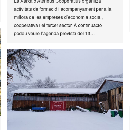
La Xarxa d’Ateneus Cooperatius organitza
activitats de formació i acompanyament per a la
millora de les empreses d’economia social,
cooperativa i el tercer sector. A continuació
podeu veure l’agenda prevista del 13…