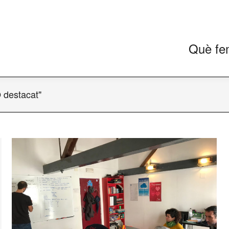
Què fe
 destacat"