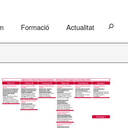
m
Formació
Actualitat
Search: