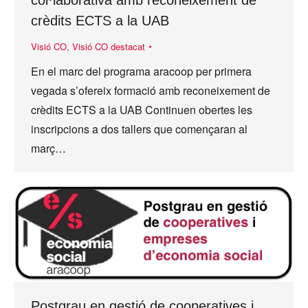
col·laborativa amb reconeixement de
crèdits ECTS a la UAB
Visió CO
,
Visió CO destacat
En el marc del programa aracoop per primera
vegada s’ofereix formació amb reconeixement de
crèdits ECTS a la UAB Continuen obertes les
inscripcions a dos tallers que començaran al
març…
Postgrau en gestió de cooperatives i