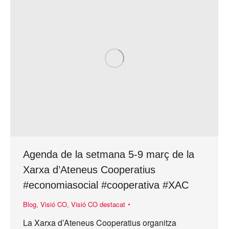
Agenda de la setmana 5-9 març de la
Xarxa d’Ateneus Cooperatius
#economiasocial #cooperativa #XAC
Blog
,
Visió CO
,
Visió CO destacat
La Xarxa d’Ateneus Cooperatius organitza