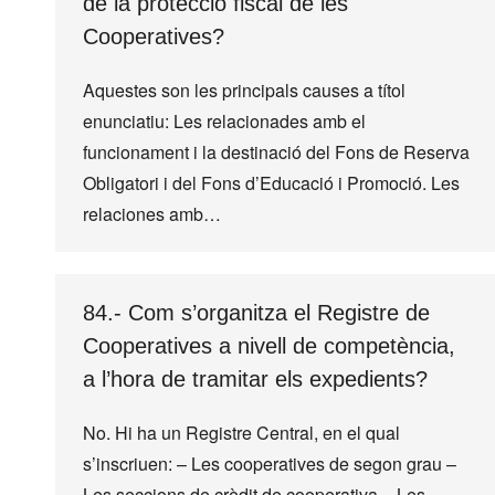
de la protecció fiscal de les
Cooperatives?
Aquestes son les principals causes a títol
enunciatiu: Les relacionades amb el
funcionament i la destinació del Fons de Reserva
Obligatori i del Fons d’Educació i Promoció. Les
relaciones amb…
84.- Com s’organitza el Registre de
Cooperatives a nivell de competència,
a l’hora de tramitar els expedients?
No. Hi ha un Registre Central, en el qual
s’inscriuen: – Les cooperatives de segon grau –
Les seccions de crèdit de cooperativa – Les