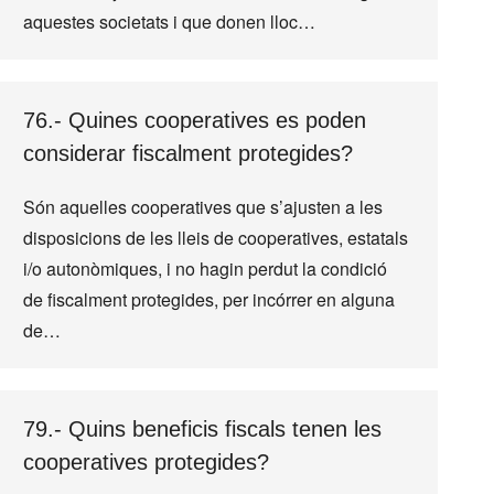
aquestes societats i que donen lloc…
76.- Quines cooperatives es poden
considerar fiscalment protegides?
Són aquelles cooperatives que s’ajusten a les
disposicions de les lleis de cooperatives, estatals
i/o autonòmiques, i no hagin perdut la condició
de fiscalment protegides, per incórrer en alguna
de…
79.- Quins beneficis fiscals tenen les
cooperatives protegides?