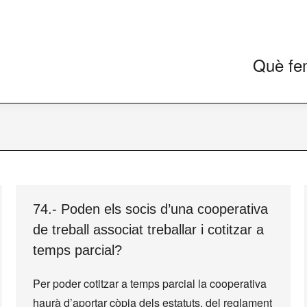
Què fe
74.- Poden els socis d’una cooperativa
de treball associat treballar i cotitzar a
temps parcial?
Per poder cotitzar a temps parcial la cooperativa
haurà d’aportar còpia dels estatuts, del reglament