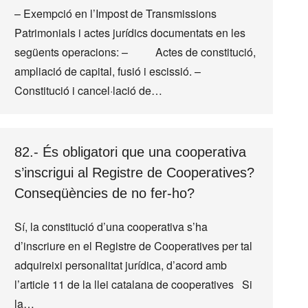
– Exempció en l’Impost de Transmissions
Patrimonials i actes jurídics documentats en les
següents operacions: – Actes de constitució,
ampliació de capital, fusió i escissió. –
Constitució i cancel·lació de…
82.- És obligatori que una cooperativa
s’inscrigui al Registre de Cooperatives?
Conseqüències de no fer-ho?
Sí, la constitució d’una cooperativa s’ha
d’inscriure en el Registre de Cooperatives per tal
adquireixi personalitat jurídica, d’acord amb
l’article 11 de la llei catalana de cooperatives Si
la…