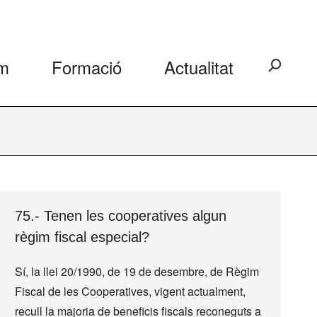
m
Formació
Actualitat
Search:
75.- Tenen les cooperatives algun
règim fiscal especial?
Sí, la llei 20/1990, de 19 de desembre, de Règim
Fiscal de les Cooperatives, vigent actualment,
recull la majoria de beneficis fiscals reconeguts a