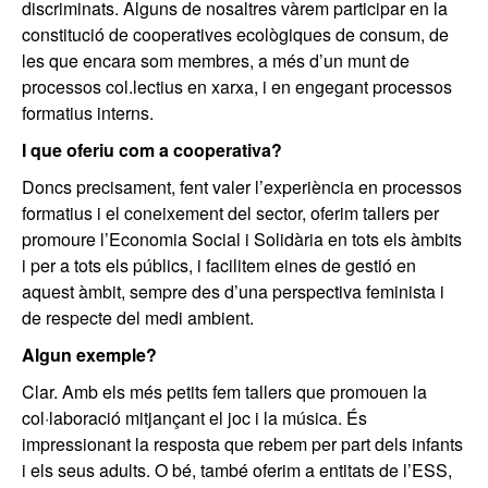
discriminats. Alguns de nosaltres vàrem participar en la
constitució de cooperatives ecològiques de consum, de
les que encara som membres, a més d’un munt de
processos col.lectius en xarxa, i en engegant processos
formatius interns.
I que oferiu com a cooperativa?
Doncs precisament, fent valer l’experiència en processos
formatius i el coneixement del sector, oferim tallers per
promoure l’Economia Social i Solidària en tots els àmbits
i per a tots els públics, i facilitem eines de gestió en
aquest àmbit, sempre des d’una perspectiva feminista i
de respecte del medi ambient.
Algun exemple?
Clar. Amb els més petits fem tallers que promouen la
col·laboració mitjançant el joc i la música. És
impressionant la resposta que rebem per part dels infants
i els seus adults. O bé, també oferim a entitats de l’ESS,