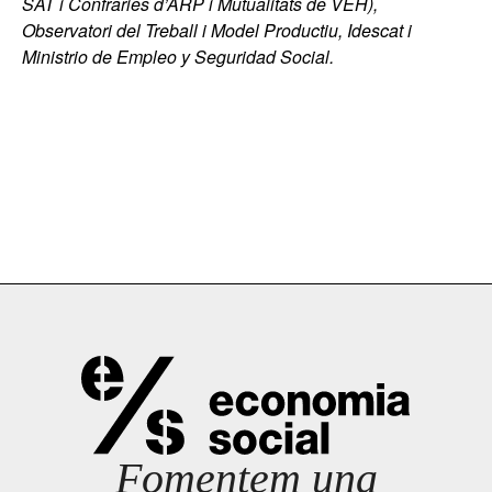
SAT i Confraries d’ARP i Mutualitats de VEH),
Observatori del Treball i Model Productiu, Idescat i
Ministrio de Empleo y Seguridad Social.
Fomentem una