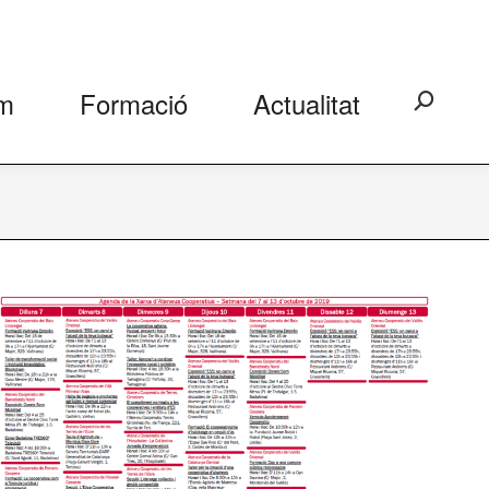
m
Formació
Actualitat
Search: