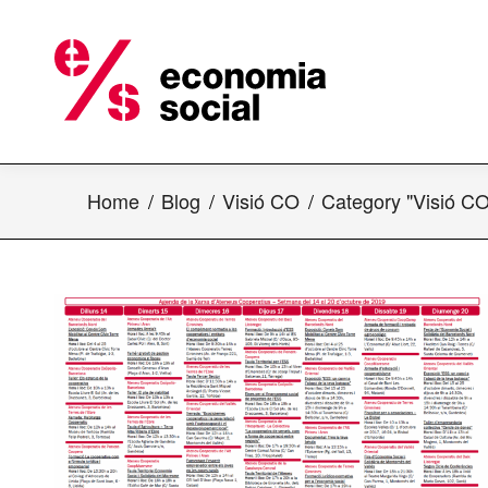
Home
Blog
Visió CO
Category "Visió CO