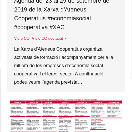
Agenda del 23 al 29 de setembre de
2019 de la Xarxa d’Ateneus
Cooperatius #economiasocial
#cooperativa #XAC
Visió CO
,
Visió CO destacat
La Xarxa d’Ateneus Cooperatius organitza
activitats de formació i acompanyament per a la
millora de les empreses d’economia social,
cooperativa i el tercer sector. A continuació
podeu veure l’agenda prevista…