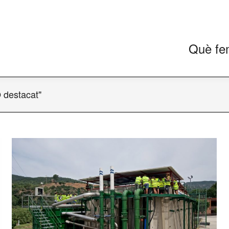
Què fe
 destacat"