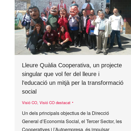
Lleure Quàlia Cooperativa, un projecte
singular que vol fer del lleure i
l’educació un mitjà per la transformació
social
Visió CO
,
Visió CO destacat
Un dels principals objectius de la Direcció
General d’Economia Social, el Tercer Sector, les
Cooperatives i l’Autoempresa, és impulsar