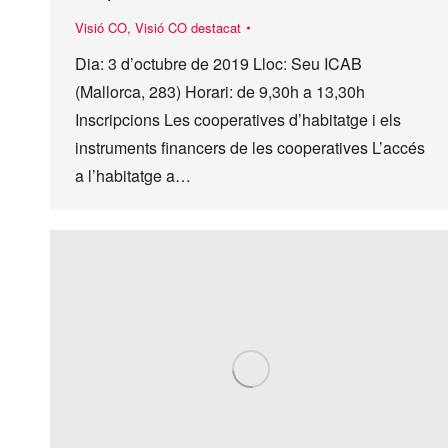
Visió CO
,
Visió CO destacat
Dia: 3 d’octubre de 2019 Lloc: Seu ICAB
(Mallorca, 283) Horari: de 9,30h a 13,30h
Inscripcions Les cooperatives d’habitatge i els
instruments financers de les cooperatives L’accés
a l’habitatge a…