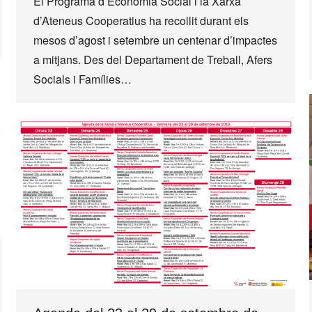
El Programa d’Economia Social i la Xarxa
d’Ateneus Cooperatius ha recollit durant els
mesos d’agost i setembre un centenar d’impactes
a mitjans. Des del Departament de Treball, Afers
Socials i Famílies…