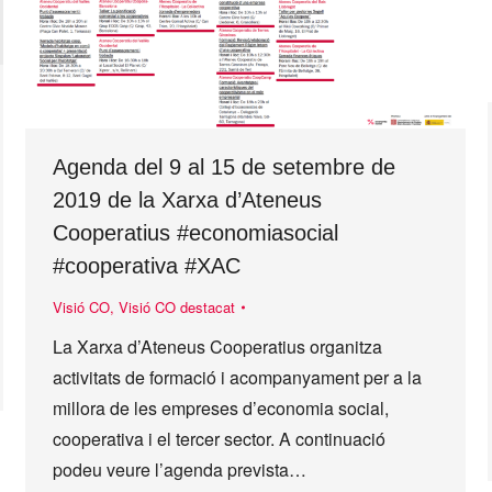
Agenda del 9 al 15 de setembre de
2019 de la Xarxa d’Ateneus
Cooperatius #economiasocial
#cooperativa #XAC
Visió CO
,
Visió CO destacat
La Xarxa d’Ateneus Cooperatius organitza
activitats de formació i acompanyament per a la
millora de les empreses d’economia social,
cooperativa i el tercer sector. A continuació
podeu veure l’agenda prevista…