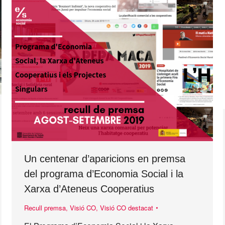
Un centenar d’aparicions en premsa
del programa d’Economia Social i la
Xarxa d’Ateneus Cooperatius
Recull premsa
,
Visió CO
,
Visió CO destacat