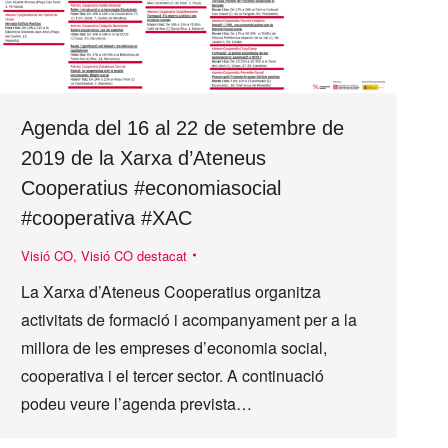
Agenda del 16 al 22 de setembre de
2019 de la Xarxa d’Ateneus
Cooperatius #economiasocial
#cooperativa #XAC
Visió CO
,
Visió CO destacat
La Xarxa d’Ateneus Cooperatius organitza
activitats de formació i acompanyament per a la
millora de les empreses d’economia social,
cooperativa i el tercer sector. A continuació
podeu veure l’agenda prevista…