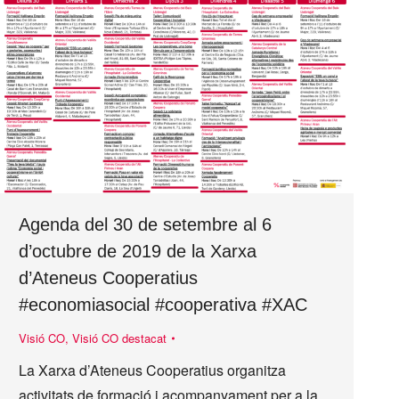
Agenda del 30 de setembre al 6
d’octubre de 2019 de la Xarxa
d’Ateneus Cooperatius
#economiasocial #cooperativa #XAC
Visió CO
,
Visió CO destacat
La Xarxa d’Ateneus Cooperatius organitza
activitats de formació i acompanyament per a la