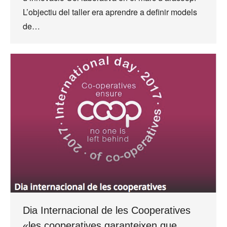
L’objectiu del taller era aprendre a definir models
de…
Dia Internacional de les Cooperatives
«les cooperatives garanteixen que