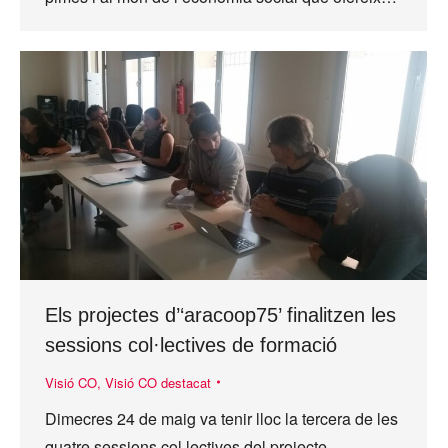
Els projectes d’‘aracoop75’ finalitzen les
sessions col·lectives de formació
Visió CO
,
Visió CO destacat
Dimecres 24 de maig va tenir lloc la tercera de les
quatre sessions col·lectives del projecte