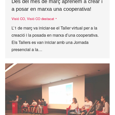
Des del mes de març aprenem a crear i
a posar en marxa una cooperativa!
Visió CO
,
Visió CO destacat
L’1 de març va iniciar-se el Taller virtual per a la
creació i la posada en marxa d’una cooperativa.
Els Tallers es van iniciar amb una Jornada
presencial a la…