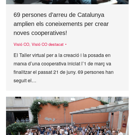
69 persones d’arreu de Catalunya
amplien els coneixements per crear
noves cooperatives!
Visió CO
,
Visió CO destacat
El Taller virtual per a la creació i la posada en
marxa d’una cooperativa iniciat l’1 de març va
finalitzar el passat 21 de juny. 69 persones han
seguit el…