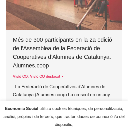
Més de 300 participants en la 2a edició
de l’Assemblea de la Federació de
Cooperatives d’Alumnes de Catalunya:
Alumnes.coop
Visió CO
,
Visió CO destacat
La Federació de Cooperatives d’Alumnes de
Catalunya (Alumnes.coop) ha crescut en un any
acadèmic un 40% el seu nombre d’integrants,
Economia Social
utilitza cookies tècniques, de personalització,
passant de les 60 a les 84, i preveu…
anàlisi, pròpies i de tercers, que tracten dades de connexió i/o del
dispositiu,