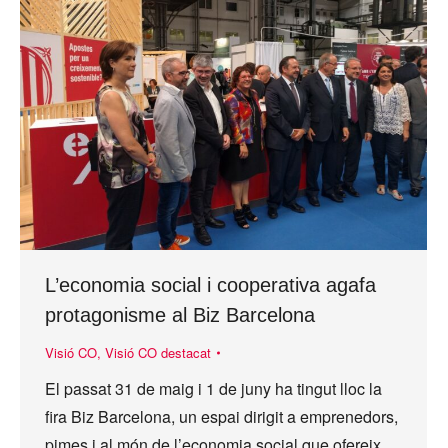
L’economia social i cooperativa agafa
protagonisme al Biz Barcelona
Visió CO
,
Visió CO destacat
El passat 31 de maig i 1 de juny ha tingut lloc la
fira Biz Barcelona, un espai dirigit a emprenedors,
pimes i al món de l’economia social que ofereix…