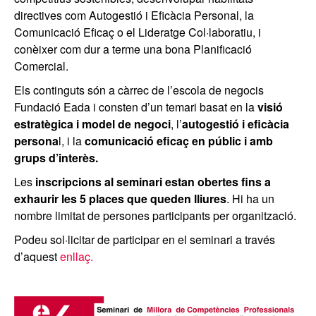
directives com Autogestió i Eficàcia Personal, la
Comunicació Eficaç o el Lideratge Col·laboratiu, i
conèixer com dur a terme una bona Planificació
Comercial.
Els continguts són a càrrec de l’escola de negocis
Fundació Eada i consten d’un temari basat en la
visió
estratègica i model de negoci
, l’
autogestió i eficàcia
persona
l, i la
comunicació eficaç en públic i amb
grups d’interès.
Les
inscripcions al seminari estan obertes fins a
exhaurir les 5 places que queden lliures
. Hi ha un
nombre limitat de persones participants per organització.
Podeu sol·licitar de participar en el seminari a través
d’aquest
enllaç.