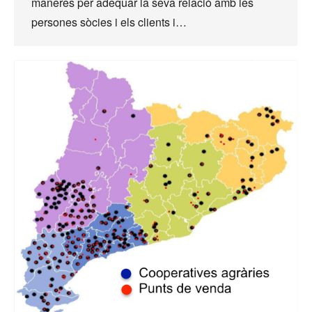
maneres per adequar la seva relació amb les
persones sòcies i els clients i…