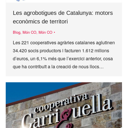
Les agrobotigues de Catalunya: motors
econòmics de territori
Blog
,
Món CO
,
Món CO
Les 221 cooperatives agràries catalanes aglutinen
34.420 socis productors i facturen 1.612 milions
d’euros, un 6,1% més que l’exercici anterior, cosa
que ha contribuït a la creació de nous llocs…