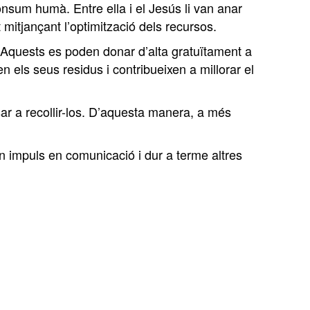
onsum humà. Entre ella i el Jesús li van anar
mitjançant l’optimització dels recursos.
. Aquests es poden donar d’alta gratuïtament a
n els seus residus i contribueixen a millorar el
sar a recollir-los. D’aquesta manera, a més
un impuls en comunicació i dur a terme altres