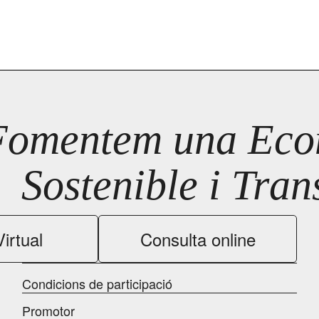
Fomentem una Econ
Sostenible i Tra
irtual
Consulta online
Condicions de participació
Promotor