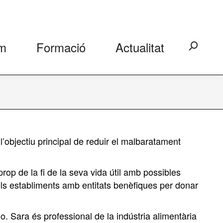
m
Formació
Actualitat
Search:
’objectiu principal de reduir el malbaratament
op de la fi de la seva vida útil amb possibles
ls establiments amb entitats benèfiques per donar
. Sara és professional de la indústria alimentària