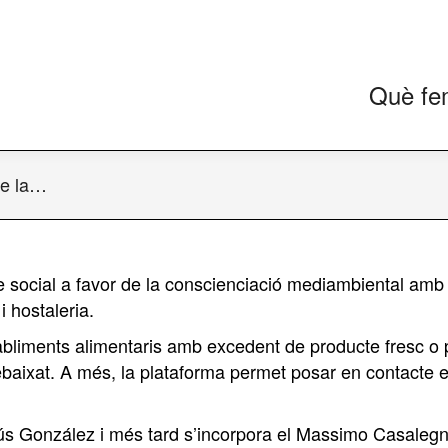
Què fe
de la…
 social a favor de la conscienciació mediambiental amb l
i hostaleria.
bliments alimentaris amb excedent de producte fresc o pr
baixat. A més, la plataforma permet posar en contacte e
sús González i més tard s’incorpora el Massimo Casalegno