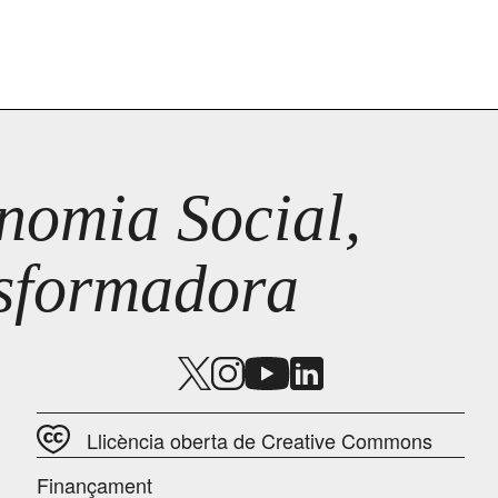
omia Social,
nsformadora
Llicència oberta de Creative Commons
Finançament