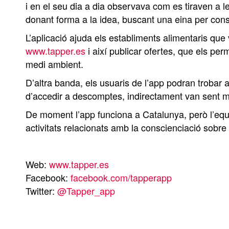
i en el seu dia a dia observava com es tiraven a l
donant forma a la idea, buscant una eina per cons
L’aplicació ajuda els establiments alimentaris qu
www.tapper.es
i així publicar ofertes, que els per
medi ambient.
D’altra banda, els usuaris de l’app podran trobar 
d’accedir a descomptes, indirectament van sent m
De moment l’app funciona a Catalunya, però l’equip
activitats relacionats amb la conscienciació sobre
Web:
www.tapper.es
Facebook:
facebook.com/tapperapp
Twitter:
@Tapper_app