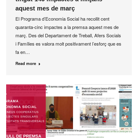
aquest mes de març
El Programa d’Economia Social ha recollit cent
quaranta-cinc impactes a la premsa aquest mes de
març. Des del Departament de Treball, Afers Socials
i Famílies es valora molt positivament l’esforç que es
fa en…
Read more