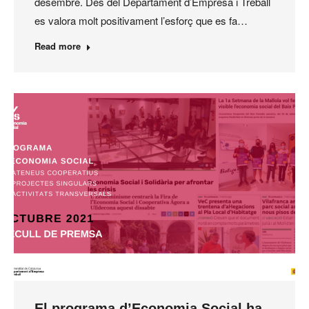
desembre. Des del Departament d’Empresa i Treball
es valora molt positivament l’esforç que es fa…
Read more
El programa d’Economia Social ha