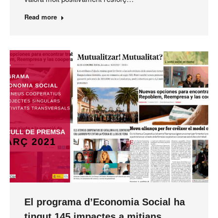
Read more
El programa d’Economia Social ha
tingut 145 impactes a mitjans