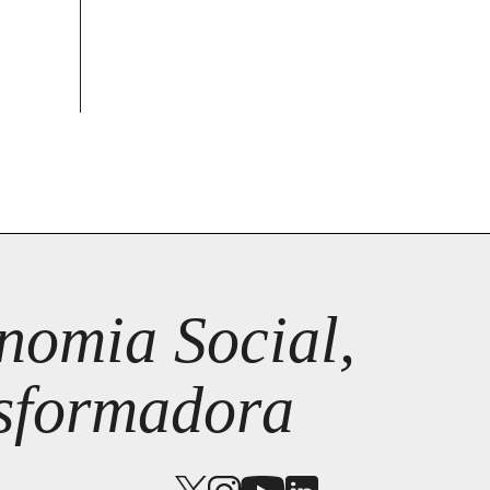
omia Social,
nsformadora