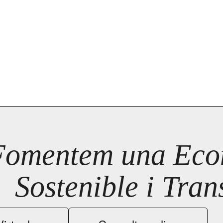
Fomentem una Econ
Sostenible i Tra