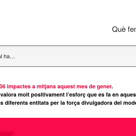
Què fe
al ha…
06 impactes a mitjans aquest mes de gener
.
valora molt positivament l’esforç que es fa en aques
s diferents entitats per la força divulgadora del mod