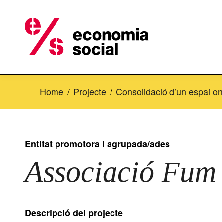
Home
Projecte
Consolidació d’un espai 
Entitat promotora i agrupada/ades
Associació Fum
Descripció del projecte