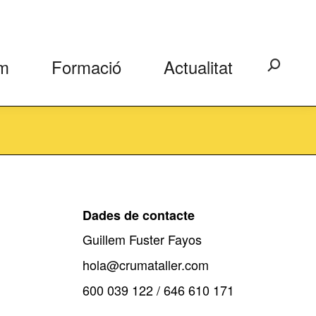
m
Formació
Actualitat
Search:
Dades de contacte
Guillem Fuster Fayos
hola@crumataller.com
600 039 122 / 646 610 171