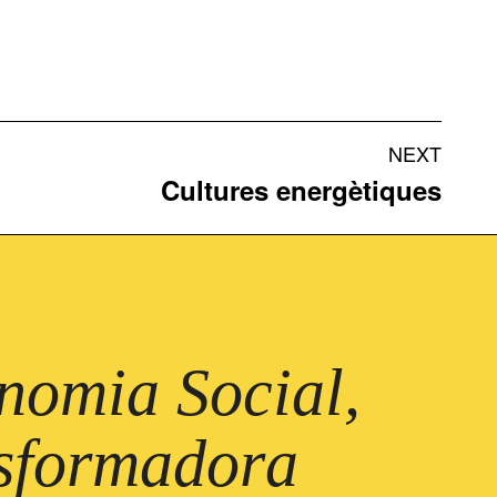
NEXT
Cultures energètiques
omia Social,
nsformadora