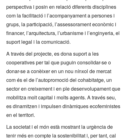
perspectiva i posin en relació diferents disciplines
com la facilitació i l’acompanyament a persones i
grups, la participació, l’assessorament econòmic i
financer, l’arquitectura, l’urbanisme i l’enginyeria, el
suport legal i la comunicació.
A través del projecte, es dona suport a les
cooperatives per tal que puguin consolidar-se o
donar-se a conèixer en un nou nínxol de mercat
com és el de l’autopromoció del cohabitatge, un
sector en creixement i en ple desenvolupament que
mobilitza molt capital i molts agents. A través seu,
es dinamitzen i impulsen dinàmiques ecofeministes
en el territori.
La societat i el món està mostrant la urgència de
tenir més en compte la sostenibilitat i, per tant, cal