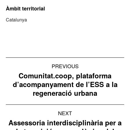
Àmbit territorial
Catalunya
Project
PREVIOUS
navigation
Comunitat.coop, plataforma
d’acompanyament de l’ESS a la
Previous
regeneració urbana
project:
NEXT
Assessoria interdisciplinària per a