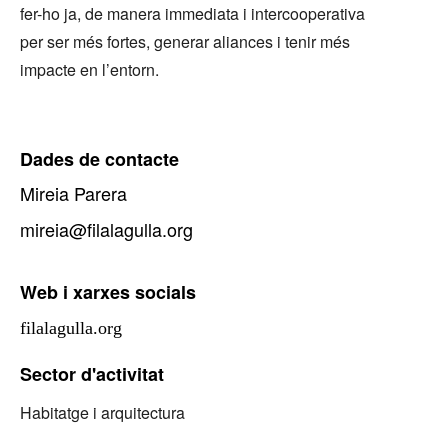
fer-ho ja, de manera immediata i intercooperativa
per ser més fortes, generar aliances i tenir més
impacte en l’entorn.
Dades de contacte
Mireia Parera
mireia@filalagulla.org
Web i xarxes socials
filalagulla.org
Sector d'activitat
Habitatge i arquitectura