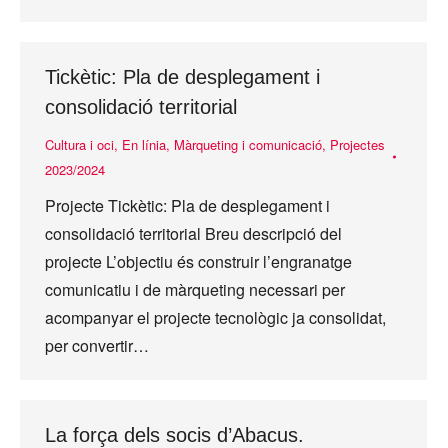
Tickètic: Pla de desplegament i
consolidació territorial
Cultura i oci
,
En línia
,
Màrqueting i comunicació
,
Projectes
2023/2024
Projecte Tickètic: Pla de desplegament i
consolidació territorial Breu descripció del
projecte L’objectiu és construir l’engranatge
comunicatiu i de màrqueting necessari per
acompanyar el projecte tecnològic ja consolidat,
per convertir…
La força dels socis d’Abacus.