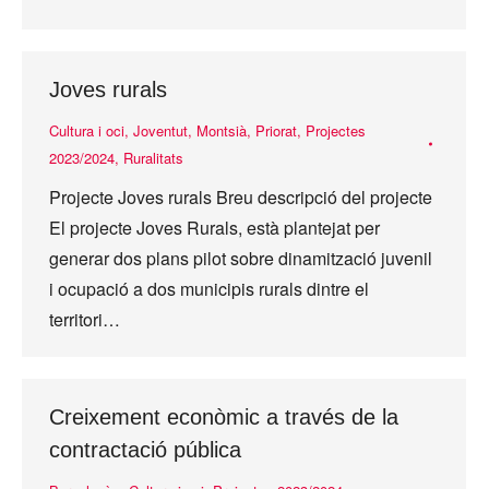
Joves rurals
Cultura i oci
,
Joventut
,
Montsià
,
Priorat
,
Projectes
2023/2024
,
Ruralitats
Projecte Joves rurals Breu descripció del projecte
El projecte Joves Rurals, està plantejat per
generar dos plans pilot sobre dinamització juvenil
i ocupació a dos municipis rurals dintre el
territori…
Creixement econòmic a través de la
contractació pública