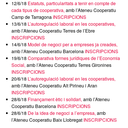
12/6/18
Estatuts, particularitats a tenir en compte de
cada tipus de cooperativa,
amb l’Ateneu Cooperatiu
Camp de Tarragona
INSCRIPCIONS
13/6/18
L’autoregulació laboral en les cooperatives,
amb l’Ateneu Cooperatiu Terres de l’Ebre
INSCRIPCIONS
14/6/18
Model de negoci per a empreses ja creades,
amb l’Ateneu Cooperatiu Barcelona
INSCRIPCIONS
19/6/18
Comparativa formes jurídiques de l’Economia
Social,
amb l’Ateneu Cooperatiu Terres Gironines
INSCRIPCIONS
20/6/18
L’autoregulació laboral en les cooperatives,
amb l’Ateneu Cooperatiu Alt Pirineu i Aran
INSCRIPCIONS
28/6/18
Finançament ètic i solidari,
amb l’Ateneu
Cooperatiu Barcelona
INSCRIPCIONS
28/6/18
De la idea de negoci a l’empresa,
amb
l’Ateneu Cooperatiu Baix Llobregat
INSCRIPCIONS