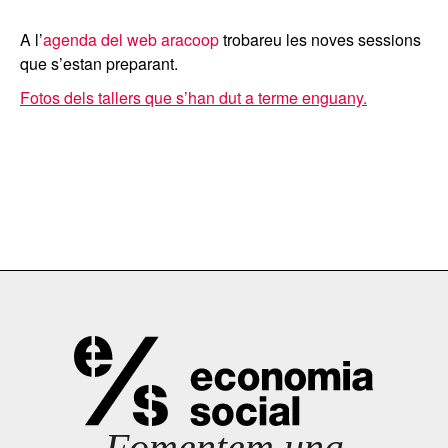
A l’
agenda del web aracoop
trobareu les noves sessions
que s’estan preparant.
Fotos dels tallers que s’han dut a terme enguany.
Fomentem una