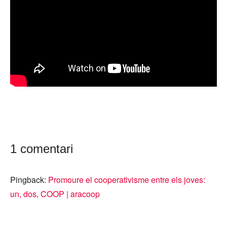
1 comentari
Pingback:
Promoure el cooperativisme entre els joves:
un, dos, COOP | aracoop