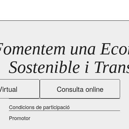
Fomentem una Econ
Sostenible i Tra
irtual
Consulta online
Condicions de participació
Promotor