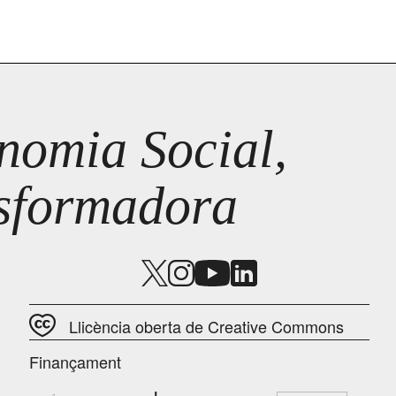
omia Social,
nsformadora
Llicència oberta de Creative Commons
Finançament