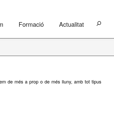
m
Formació
Actualitat
Search:
tuem de més a prop o de més lluny, amb tot tipus