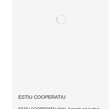
ESTIU COOPERATIU
ESTIU COOPERATIU 2021 Jornada col·lectiva