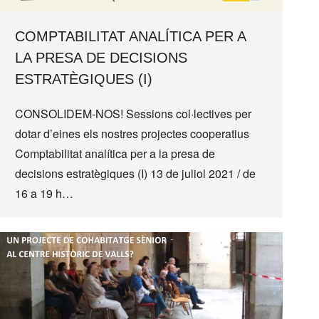
COMPTABILITAT ANALÍTICA PER A
LA PRESA DE DECISIONS
ESTRATÈGIQUES (I)
CONSOLIDEM-NOS! Sessions col·lectives per
dotar d’eines els nostres projectes cooperatius
Comptabilitat analítica per a la presa de
decisions estratègiques (I) 13 de juliol 2021 / de
16 a 19 h…