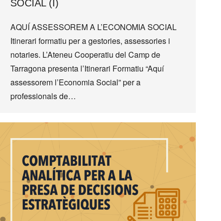
SOCIAL (I)
AQUÍ ASSESSOREM A L’ECONOMIA SOCIAL
Itinerari formatiu per a gestories, assessories i
notaries. L’Ateneu Cooperatiu del Camp de
Tarragona presenta l’Itinerari Formatiu “Aquí
assessorem l’Economia Social” per a
professionals de…