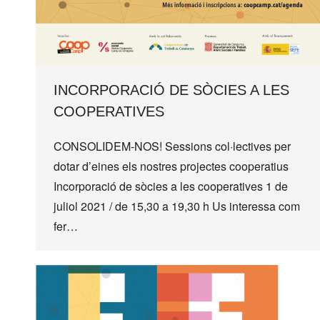
INCORPORACIÓ DE SÒCIES A LES
COOPERATIVES
CONSOLIDEM-NOS! Sessions col·lectives per
dotar d’eines els nostres projectes cooperatius
Incorporació de sòcies a les cooperatives 1 de
juliol 2021 / de 15,30 a 19,30 h Us interessa com
fer…