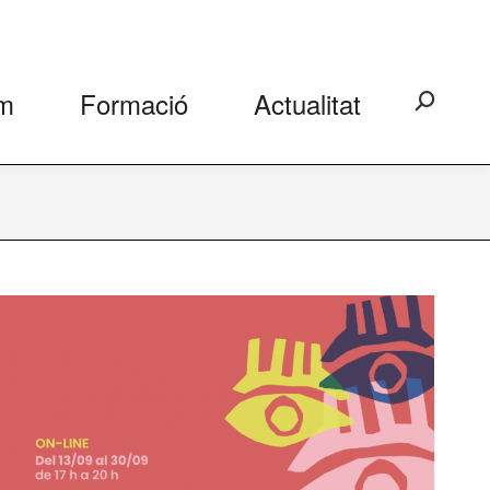
m
Formació
Actualitat
Search: