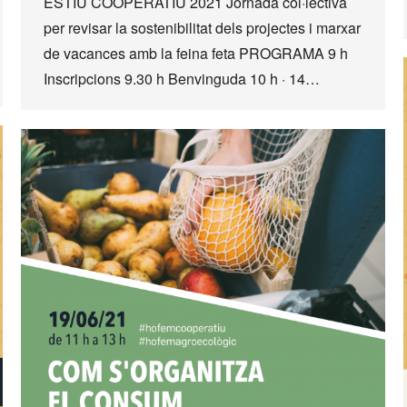
ESTIU COOPERATIU 2021 Jornada col·lectiva
per revisar la sostenibilitat dels projectes i marxar
de vacances amb la feina feta PROGRAMA 9 h
Inscripcions 9.30 h Benvinguda 10 h · 14…