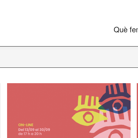
Què fe