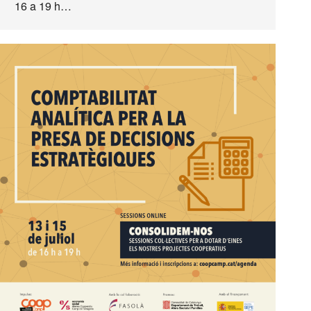
16 a 19 h…