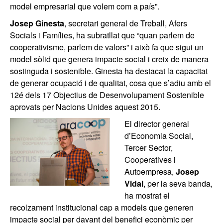
model empresarial que volem com a país”.
Josep Ginesta
, secretari general de Treball, Afers
Socials i Famílies, ha subratllat que “quan parlem de
cooperativisme, parlem de valors” i això fa que sigui un
model sòlid que genera impacte social i creix de manera
sostinguda i sostenible. Ginesta ha destacat la capacitat
de generar ocupació i de qualitat, cosa que s’adiu amb el
12é dels 17 Objectius de Desenvolupament Sostenible
aprovats per Nacions Unides aquest 2015.
El director general
d’Economia Social,
Tercer Sector,
Cooperatives i
Autoempresa,
Josep
Vidal
, per la seva banda,
ha mostrat el
recolzament institucional cap a models que generen
impacte social per davant del benefici econòmic per