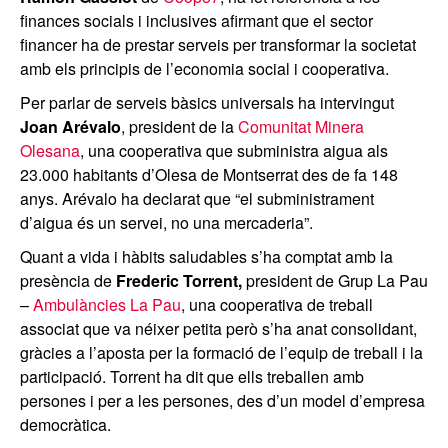
finances socials i inclusives afirmant que el sector
financer ha de prestar serveis per transformar la societat
amb els principis de l’economia social i cooperativa.
Per parlar de serveis bàsics universals ha intervingut
Joan Arévalo
, president de la
Comunitat Minera
Olesana
, una cooperativa que subministra aigua als
23.000 habitants d’Olesa de Montserrat des de fa 148
anys. Arévalo ha declarat que “el subministrament
d’aigua és un servei, no una mercaderia”.
Quant a vida i hàbits saludables s’ha comptat amb la
presència de
Frederic Torrent,
president de Grup La Pau
–
Ambulàncies La Pau
, una cooperativa de treball
associat que va néixer petita però s’ha anat consolidant,
gràcies a l’aposta per la formació de l’equip de treball i la
participació. Torrent ha dit que ells treballen amb
persones i per a les persones, des d’un model d’empresa
democràtica.