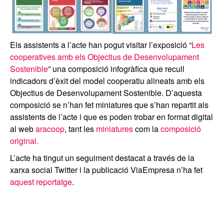
Els assistents a l’acte han pogut visitar l’exposició “
Les
cooperatives amb els Objectius de Desenvolupament
Sostenible
” una composició infogràfica que recull
indicadors d’èxit del model cooperatiu alineats amb els
Objectius de Desenvolupament Sostenible. D’aquesta
composició se n’han fet miniatures que s’han repartit als
assistents de l’acte i que es poden trobar en format digital
al web
aracoop
, tant les
miniatures
com la
composició
original.
L’acte ha tingut un seguiment destacat a través de la
xarxa social Twitter i la publicació ViaEmpresa n’ha fet
aquest reportatge
.