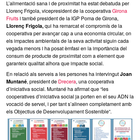
L’alimentació sana i de proximitat ha estat debatuda per
Llorenç Frigola, vicepresident de la cooperativa
Girona
Fruits
i també president de la IGP Poma de Girona,
Llorenç Frigola,
qui ha remarcat el compromís de la
cooperativa per avançar cap a una economia circular, on
els impactes ambientals de la seva activitat siguin cada
vegada menors i ha posat èmfasi en la importància del
consum de producte de proximitat com a element que
garanteix qualitat alhora que impacte social.
En relació als serveis a les persones ha intervingut
Joan
Muntané
, president de
Drecera
, una cooperativa
d’iniciativa social. Muntané ha afirmat que “les
cooperatives d’iniciativa social ja porten en el seu ADN la
vocació de servei, i per tant s’alineen completament amb
els Objectius de Desenvolupament Sostenible”.