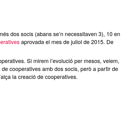
omés dos socis (abans se’n necessitaven 3), 10 en
eratives
aprovada el mes de juliol de 2015. De
cooperatives. Si mirem l’evolució per mesos, veiem,
ó de cooperatives amb dos socis, però a partir de
lça la creació de cooperatives.