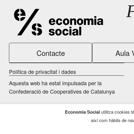
Contacte
Aula V
Política de privacitat i dades
Aquesta web ha estat impulsada per la
Confederació de Cooperatives de Catalunya
Economia Social
utilitza cookies t
així com hàbits de nav
Programa d’Economia Social, 2026