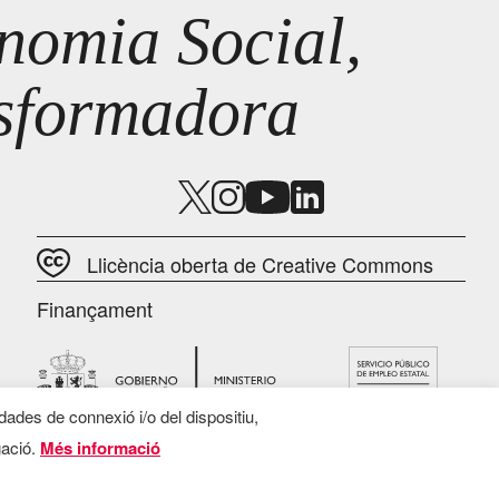
omia Social,
nsformadora
Llicència oberta de Creative Commons
Finançament
 dades de connexió i/o del dispositiu,
gació.
Més informació