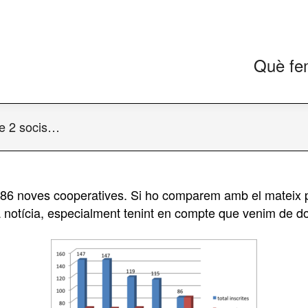
Què fe
de 2 socis…
 86 noves cooperatives. Si ho comparem amb el mateix p
 notícia, especialment tenint en compte que venim de d