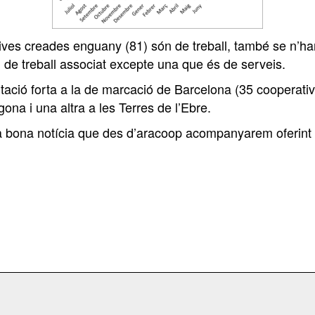
ves creades enguany (81) són de treball, també se n’han
n de treball associat excepte una que és de serveis.
tació forta a la de marcació de Barcelona (35 cooperativ
na i una altra a les Terres de l’Ebre.
na bona notícia que des d’aracoop acompanyarem oferint