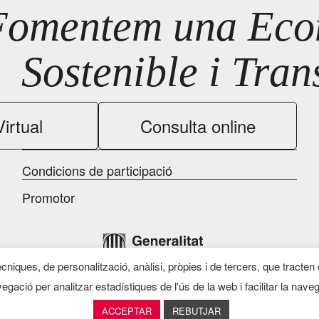
Fomentem una Econ
Sostenible i Tra
irtual
Consulta online
Condicions de participació
Promotor
ècniques, de personalització, anàlisi, pròpies i de tercers, que tracten
egació per analitzar estadístiques de l'ús de la web i facilitar la nave
ACCEPTAR
REBUTJAR