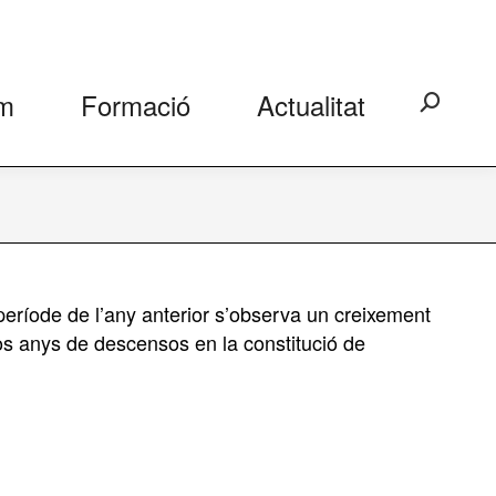
m
Formació
Actualitat
Search:
eríode de l’any anterior s’observa un creixement
os anys de descensos en la constitució de