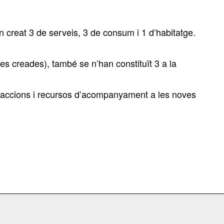
 creat 3 de serveis, 3 de consum i 1 d’habitatge.
es creades), també se n’han constituït 3 a la
 accions i recursos d’acompanyament a les noves