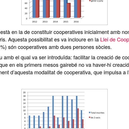
està en la de constituir cooperatives inicialment amb n
s. Aquesta possibilitat es va incloure en la
Llei de Coop
%%) són cooperatives amb dues persones sòcies.
iu amb el qual va ser introduïda: facilitar la creació de 
a que en els primers mesos gairebé no va haver-hi creaci
t d’aquesta modalitat de cooperativa, que impulsa a l’a