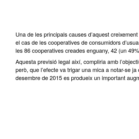
Una de les principals causes d’aquest creixement 
el cas de les cooperatives de consumidors d’usuari
les 86 cooperatives creades enguany, 42 (un 49
Aquesta previsió legal així, compliria amb l’object
però, que l’efecte va trigar una mica a notar-se j
desembre de 2015 es produeix un important augmen