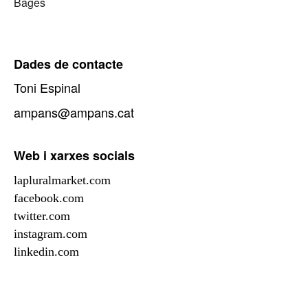
Bages
Dades de contacte
Toni Espinal
ampans@ampans.cat
Web i xarxes socials
lapluralmarket.com
facebook.com
twitter.com
instagram.com
linkedin.com