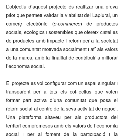
L’objectiu d’aquest projecte és realitzar una prova
pilot que permeti validar la viabilitat del Laplural, un
comerç electrònic (
e-commerce
) de productes
socials, ecològics i sostenibles que ofereix cistelles
de productes amb impacte i retorn per a la societat
a una comunitat motivada socialment i afí als valors
de la marca, amb la finalitat de contribuir a millorar
l’economia social.
El projecte es vol configurar com un espai singular i
transparent per a tots els col·lectius que volen
formar part activa d’una comunitat que posa el
retorn social al centre de la seva activitat de negoci.
Una plataforma altaveu per als productors del
territori compromesos amb els valors de l’economia
social i per al foment de la participació i la