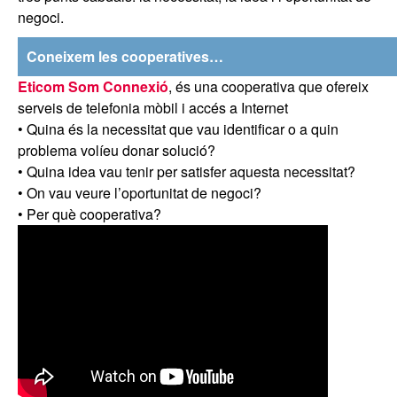
negoci.
Coneixem les cooperatives…
Eticom Som Connexió
, és una cooperativa que ofereix
serveis de telefonia mòbil i accés a Internet
• Quina és la necessitat que vau identificar o a quin
problema volíeu donar solució?
• Quina idea vau tenir per satisfer aquesta necessitat?
• On vau veure l’oportunitat de negoci?
• Per què cooperativa?