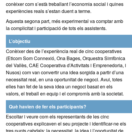
conèixer com s’està treballant l’economia social i quines
experiències reals s’estan duent a terme.
Aquesta segona part, més experimental va comptar amb
la complicitat i participació de tots els assistents.
L’objectiu
Conèixer des de l’experiència real de cinc cooperatives
(Eticom Som Connexió, Ona Bages, Orquestra Simfònica
del Vallès, CAE Cooperativa d’Activitats i Emprenedoria, i
Nusos) com van convertir una idea sorgida a partir d’una
necessitat real, en una oportunitat de negoci. Avui, totes
elles han fet de la seva idea un negoci basat en els
valors, el treball en equip i el compromís amb la societat.
Què havien de fer els participants?
Escoltar i veure com els representants de les cinc
cooperatives explicaven el seu projecte i identificar-ne els
tres punts cabdals: la necessitat, la idea i l’oportunitat de