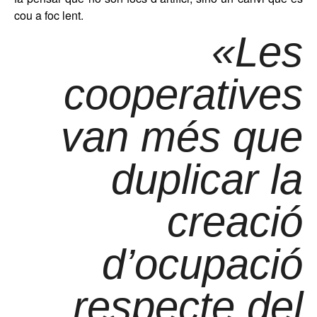
cou a foc lent.
«Les
cooperatives
van més que
duplicar la
creació
d’ocupació
respecte del