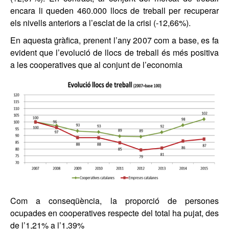
encara li queden 460.000 llocs de treball per recuperar
els nivells anteriors a l’esclat de la crisi (-12,66%).
En aquesta gràfica, prenent l’any 2007 com a base, es fa
evident que l’evolució de llocs de treball és més positiva
a les cooperatives que al conjunt de l’economia
Com a conseqüència, la proporció de persones
ocupades en cooperatives respecte del total ha pujat, des
de l’1,21% a l’1,39%