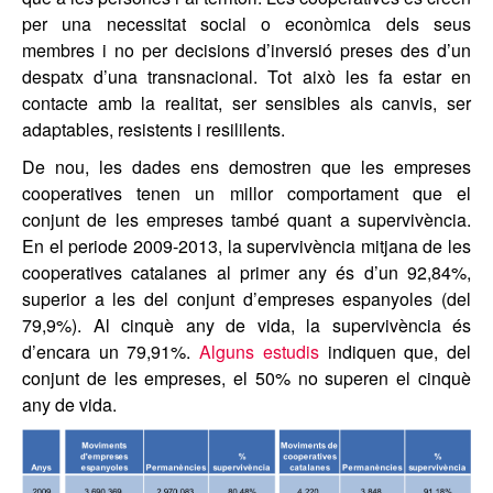
per una necessitat social o econòmica dels seus
membres i no per decisions d’inversió preses des d’un
despatx d’una transnacional. Tot això les fa estar en
contacte amb la realitat, ser sensibles als canvis, ser
adaptables, resistents i resililents.
De nou, les dades ens demostren que les empreses
cooperatives tenen un millor comportament que el
conjunt de les empreses també quant a supervivència.
En el periode 2009-2013, la supervivència mitjana de les
cooperatives catalanes al primer any és d’un 92,84%,
superior a les del conjunt d’empreses espanyoles (del
79,9%). Al cinquè any de vida, la supervivència és
d’encara un 79,91%.
Alguns estudis
indiquen que, del
conjunt de les empreses, el 50% no superen el cinquè
any de vida.