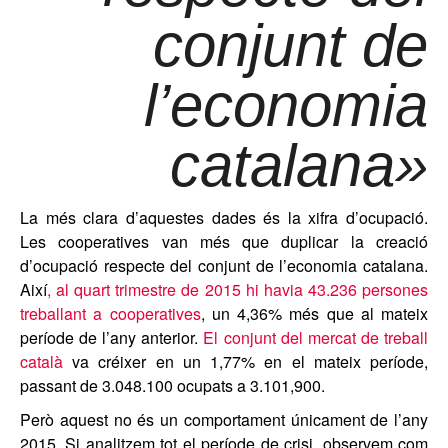
conjunt de
l’economia
catalana»
La més clara d’aquestes dades és la xifra d’ocupació.
Les cooperatives van més que duplicar la creació
d’ocupació respecte del conjunt de l’economia catalana.
Així
, al quart trimestre de 2015 hi havia 43.236 persones
treballant a cooperatives
, un 4,36% més que al mateix
període de l’any anterior.
El conjunt del mercat de treball
català
va créixer en un 1,77% en el mateix període,
passant de 3.048.100 ocupats a 3.101,900.
Però aquest no és un comportament únicament de l’any
2015. Si analitzem tot el període de crisi, observem com