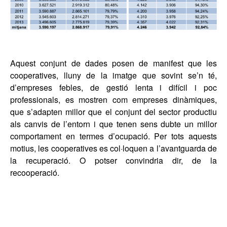
Aquest conjunt de dades posen de manifest que les
cooperatives, lluny de la imatge que sovint se’n té,
d’empreses febles, de gestió lenta i difícil i poc
professionals, es mostren com empreses dinàmiques,
que s’adapten millor que el conjunt del sector productiu
als canvis de l’entorn i que tenen sens dubte un millor
comportament en termes d’ocupació. Per tots aquests
motius, les cooperatives es col·loquen a l’avantguarda de
la recuperació. O potser convindria dir, de la
recooperació.