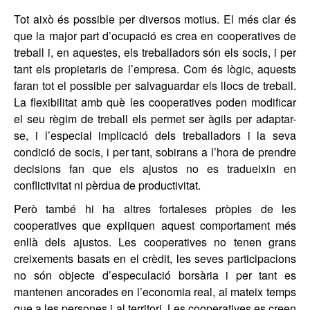
Tot això és possible per diversos motius. El més clar és
que la major part d’ocupació es crea en cooperatives de
treball i, en aquestes, els treballadors són els socis, i per
tant els propietaris de l’empresa. Com és lògic, aquests
faran tot el possible per salvaguardar els llocs de treball.
La flexibilitat amb què les cooperatives poden modificar
el seu règim de treball els permet ser àgils per adaptar-
se, i l’especial implicació dels treballadors i la seva
condició de socis, i per tant, sobirans a l’hora de prendre
decisions fan que els ajustos no es tradueixin en
conflictivitat ni pèrdua de productivitat.
Però també hi ha altres fortaleses pròpies de les
cooperatives que expliquen aquest comportament més
enllà dels ajustos. Les cooperatives no tenen grans
creixements basats en el crèdit, les seves participacions
no són objecte d’especulació borsària i per tant es
mantenen ancorades en l’economia real, al mateix temps
que a les persones i al territori. Les cooperatives es creen