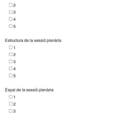
2
3
4
5
Estructura de la sessió plenària
1
2
3
4
5
Espai de la sessió plenària
1
2
3