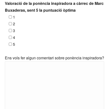
Valoració de la ponència inspiradora a càrrec de Marc
Buxaderas, sent 5 la puntuació òptima
1
2
3
4
5
Ens vols fer algun comentari sobre ponència inspiradora?