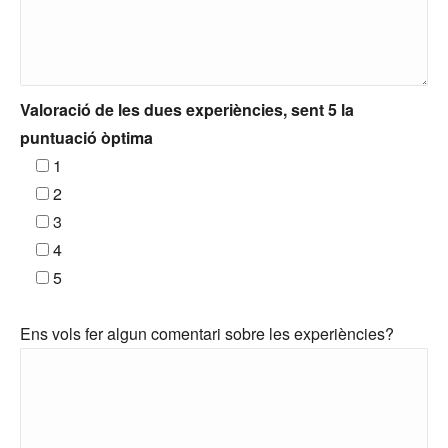
Valoració de les dues experiències, sent 5 la
puntuació òptima
1
2
3
4
5
Ens vols fer algun comentari sobre les experiències?