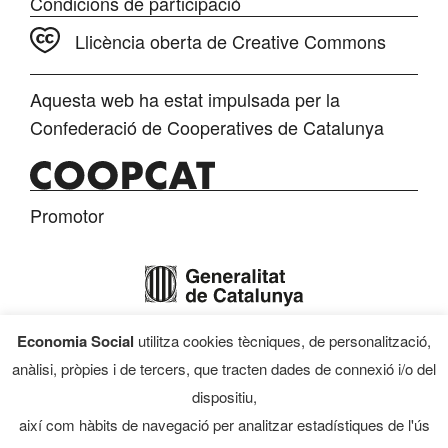
Condicions de participació
Llicència oberta de Creative Commons
Aquesta web ha estat impulsada per la
Confederació de Cooperatives de Catalunya
Promotor
Economia Social
utilitza cookies tècniques, de personalització,
Finançament
anàlisi, pròpies i de tercers, que tracten dades de connexió i/o del
dispositiu,
així com hàbits de navegació per analitzar estadístiques de l'ús