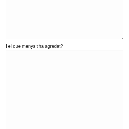
I el que menys t'ha agradat?