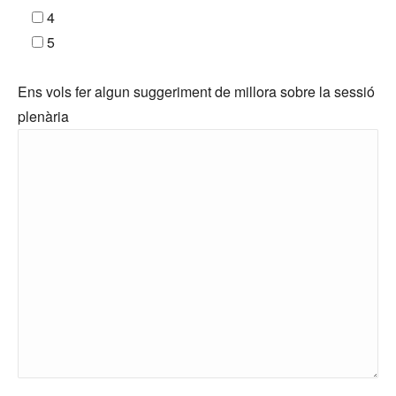
4
5
Ens vols fer algun suggeriment de millora sobre la sessió
plenària