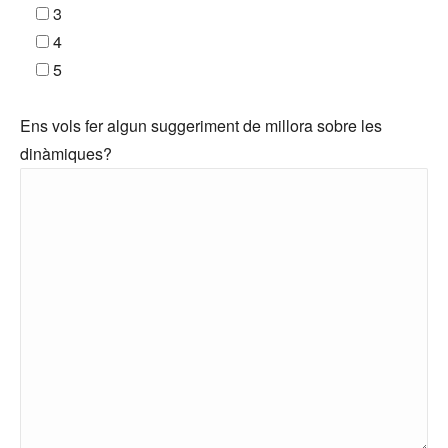
3
4
5
Ens vols fer algun suggeriment de millora sobre les
dinàmiques?