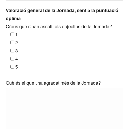
Valoració general de la Jornada, sent 5 la puntuació
òptima
Creus que s'han assolit els objectius de la Jornada?
1
2
3
4
5
Què és el que t'ha agradat més de la Jornada?