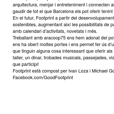
arquitectura, menjar i entreteniment i connecten als
gaudir de tot el que Barcelona els pot oferir tenint
En el futur, Footprint a partir del desenvolupament 
sostenibles, augmentant així les possibilitats de 
amb calendari d’activitats, novetats i més.
Treballant amb aracoop75 ens hem adonat del poten
ens ha obert moltes portes i ens permet fer ús d’
que tinguin alguna cosa interessant que oferir als 
taller, un dinar, trobades musicals, passejades, v
que participi!
Footprint està compost per Ivan Loza i Michael Go
Facebook.com/GoodFootprint