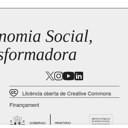
omia Social,
nsformadora
Llicència oberta de Creative Commons
Finançament