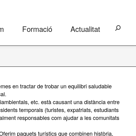
m
Formació
Actualitat
Search:
es en tractar de trobar un equilibri saludable
al.
diambientals, etc. està causant una distància entre
residents temporals (turistes, expatriats, estudiants
socialment responsables com ajudar a les comunitats
. Oferim paquets turístics que combinen història,