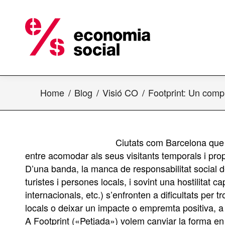
Home
Blog
Visió CO
Footprint: Un com
Ciutats com Barcelona que 
entre acomodar als seus visitants temporals i propor
D’una banda, la manca de responsabilitat social de
turistes i persones locals, i sovint una hostilitat c
internacionals, etc.) s’enfronten a dificultats per
locals o deixar un impacte o empremta positiva, a 
A Footprint («Petjada») volem canviar la forma en q