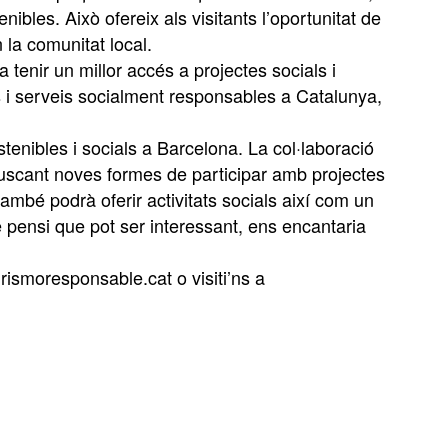
nibles. Això ofereix als visitants l’oportunitat de
 la comunitat local.
a tenir un millor accés a projectes socials i
es i serveis socialment responsables a Catalunya,
enibles i socials a Barcelona. La col·laboració
buscant noves formes de participar amb projectes
també podrà oferir activitats socials així com un
è pensi que pot ser interessant, ens encantaria
ismoresponsable.cat o visiti’ns a