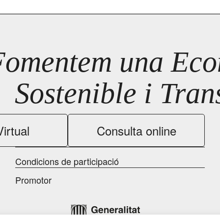
Fomentem una Econ
Sostenible i Tra
irtual
Consulta online
Condicions de participació
Promotor