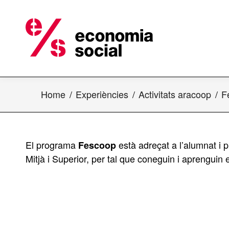
Home
Experiències
Activitats aracoop
F
El programa
està adreçat a l’alumnat i 
Fescoop
Mitjà i Superior, per tal que coneguin i aprenguin