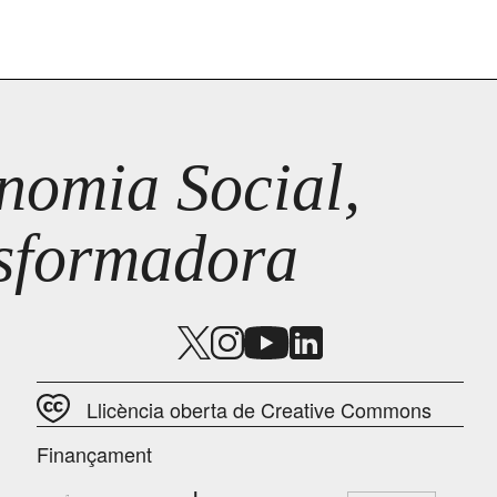
omia Social,
nsformadora
Llicència oberta de Creative Commons
Finançament