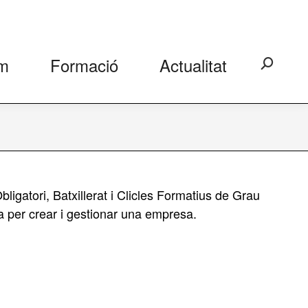
m
Formació
Actualitat
Search:
igatori, Batxillerat i Clicles Formatius de Grau
la per crear i gestionar una empresa.