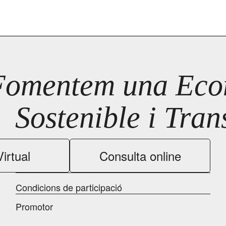
Fomentem una Econ
Sostenible i Tra
irtual
Consulta online
Condicions de participació
Promotor