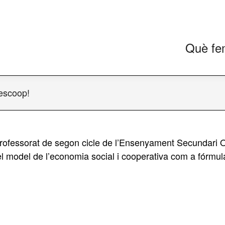
Què fe
escoop!
professorat de segon cicle de l’Ensenyament Secundari Obl
 el model de l’economia social i cooperativa com a fórmu