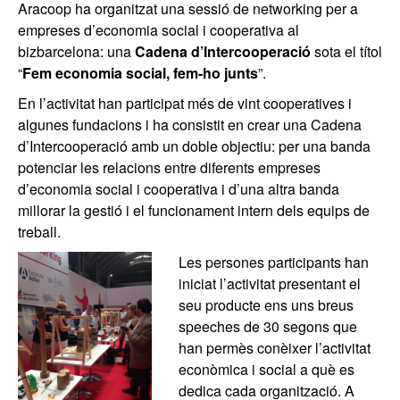
Aracoop ha organitzat una sessió de networking per a
empreses d’economia social i cooperativa al
bizbarcelona: una
Cadena d’Intercooperació
sota el títol
“
Fem economia social, fem-ho junts
”.
En l’activitat han participat més de vint cooperatives i
algunes fundacions i ha consistit en crear una Cadena
d’Intercooperació amb un doble objectiu: per una banda
potenciar les relacions entre diferents empreses
d’economia social i cooperativa i d’una altra banda
millorar la gestió i el funcionament intern dels equips de
treball.
Les persones participants han
iniciat l’activitat presentant el
seu producte ens uns breus
speeches de 30 segons que
han permès conèixer l’activitat
econòmica i social a què es
dedica cada organització. A