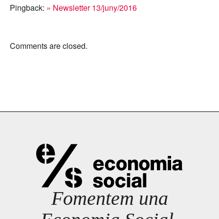
Pingback:
» Newsletter 13/juny/2016
Comments are closed.
Fomentem una