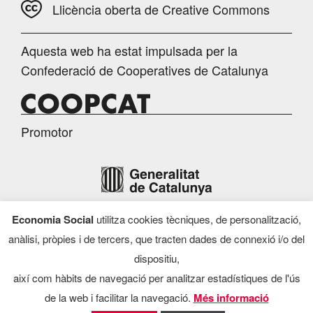
Llicència oberta de Creative Commons
Aquesta web ha estat impulsada per la
Confederació de Cooperatives de Catalunya
Promotor
Economia Social
utilitza cookies tècniques, de personalització,
Finançament
anàlisi, pròpies i de tercers, que tracten dades de connexió i/o del
dispositiu,
així com hàbits de navegació per analitzar estadístiques de l'ús
de la web i facilitar la navegació.
Més informació