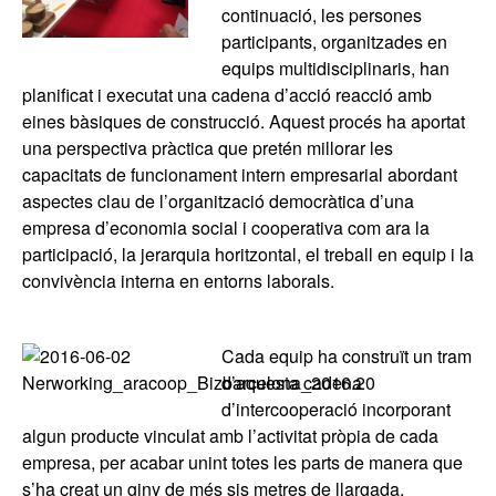
continuació, les persones
participants, organitzades en
equips multidisciplinaris, han
planificat i executat una cadena d’acció reacció amb
eines bàsiques de construcció. Aquest procés ha aportat
una perspectiva pràctica que pretén millorar les
capacitats de funcionament intern empresarial abordant
aspectes clau de l’organització democràtica d’una
empresa d’economia social i cooperativa com ara la
participació, la jerarquia horitzontal, el treball en equip i la
convivència interna en entorns laborals.
Cada equip ha construït un tram
d’aquesta cadena
d’intercooperació incorporant
algun producte vinculat amb l’activitat pròpia de cada
empresa, per acabar unint totes les parts de manera que
s’ha creat un giny de més sis metres de llargada,