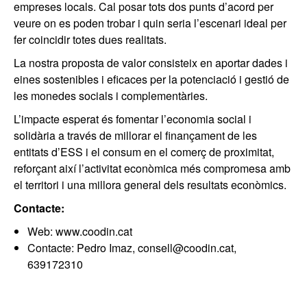
empreses locals. Cal posar tots dos punts d’acord per
veure on es poden trobar i quin seria l’escenari ideal per
fer coincidir totes dues realitats.
La nostra proposta de valor consisteix en aportar dades i
eines sostenibles i eficaces per la potenciació i gestió de
les monedes socials i complementàries.
L’impacte esperat és fomentar l’economia social i
solidària a través de millorar el finançament de les
entitats d’ESS i el consum en el comerç de proximitat,
reforçant així l’activitat econòmica més compromesa amb
el territori i una millora general dels resultats econòmics.
Contacte:
Web: www.coodin.cat
Contacte: Pedro Imaz, consell@coodin.cat,
639172310