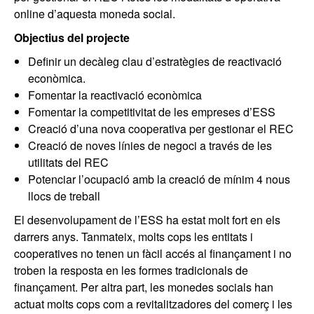
online d’aquesta moneda social.
Objectius del projecte
Definir un decàleg clau d’estratègies de reactivació
econòmica.
Fomentar la reactivació econòmica
Fomentar la competitivitat de les empreses d’ESS
Creació d’una nova cooperativa per gestionar el REC
Creació de noves línies de negoci a través de les
utilitats del REC
Potenciar l’ocupació amb la creació de mínim 4 nous
llocs de treball
El desenvolupament de l’ESS ha estat molt fort en els
darrers anys. Tanmateix, molts cops les entitats i
cooperatives no tenen un fàcil accés al finançament i no
troben la resposta en les formes tradicionals de
finançament. Per altra part, les monedes socials han
actuat molts cops com a revitalitzadores del comerç i les