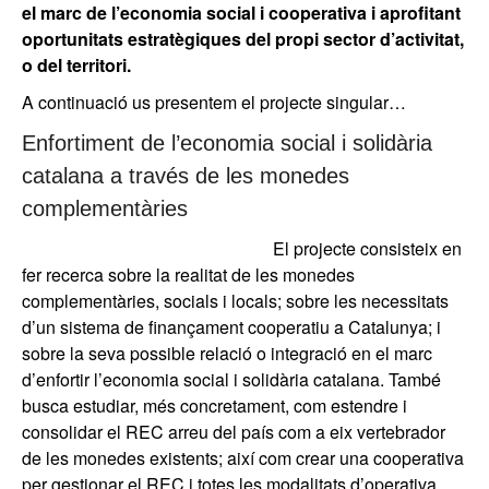
el marc de l’economia social i cooperativa i aprofitant
oportunitats estratègiques del propi sector d’activitat,
o del territori.
A continuació us presentem el projecte singular…
Enfortiment de l’economia social i solidària
catalana a través de les monedes
complementàries
El projecte consisteix en
fer recerca sobre la realitat de les monedes
complementàries, socials i locals; sobre les necessitats
d’un sistema de finançament cooperatiu a Catalunya; i
sobre la seva possible relació o integració en el marc
d’enfortir l’economia social i solidària catalana. També
busca estudiar, més concretament, com estendre i
consolidar el REC arreu del país com a eix vertebrador
de les monedes existents; així com crear una cooperativa
per gestionar el REC i totes les modalitats d’operativa