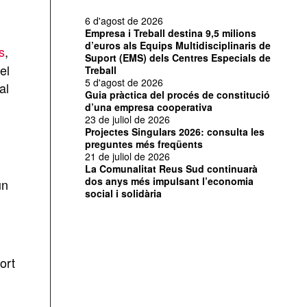
6 d'agost de 2026
Empresa i Treball destina 9,5 milions
d’euros als Equips Multidisciplinaris de
s
,
Suport (EMS) dels Centres Especials de
el
Treball
5 d'agost de 2026
al
Guia pràctica del procés de constitució
d’una empresa cooperativa
23 de juliol de 2026
Projectes Singulars 2026: consulta les
preguntes més freqüents
21 de juliol de 2026
La Comunalitat Reus Sud continuarà
dos anys més impulsant l’economia
un
social i solidària
ort