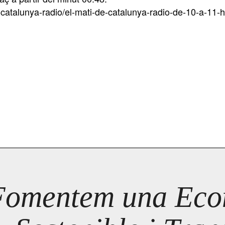
-catalunya-radio/el-mati-de-catalunya-radio-de-10-a-11-h
Fomentem una Econ