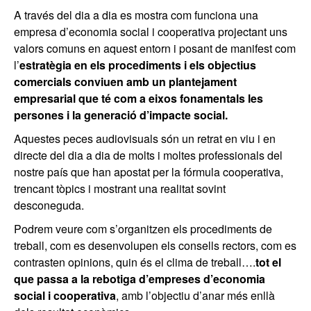
A través del dia a dia es mostra com funciona una
empresa d’economia social i cooperativa projectant uns
valors comuns en aquest entorn i posant de manifest com
l’
estratègia en els procediments i els objectius
comercials conviuen
amb un plantejament
empresarial que té com a eixos fonamentals les
persones i la generació d’impacte social.
Aquestes peces audiovisuals són un retrat en viu i en
directe del dia a dia de molts i moltes professionals del
nostre país que han apostat per la fórmula cooperativa,
trencant tòpics i mostrant una realitat sovint
desconeguda.
Podrem veure com s’organitzen els procediments de
treball, com es desenvolupen els consells rectors, com es
contrasten opinions, quin és el clima de treball….
tot el
que passa a la rebotiga d’empreses d’economia
social i cooperativa
, amb l’objectiu d’anar més enllà