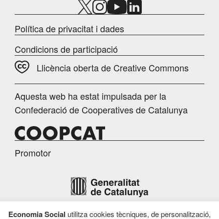
Política de privacitat i dades
Condicions de participació
Llicència oberta de Creative Commons
Aquesta web ha estat impulsada per la
Confederació de Cooperatives de Catalunya
Promotor
Economia Social
utilitza cookies tècniques, de personalització,
Finançament