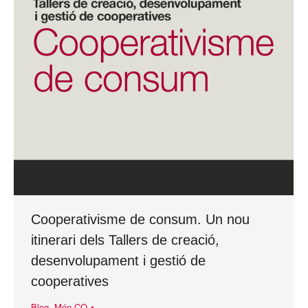
Cooperativisme de consum. Un nou
itinerari dels Tallers de creació,
desenvolupament i gestió de
cooperatives
Blog
,
Món CO