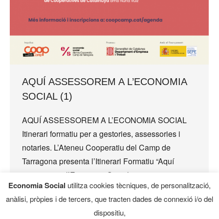
AQUÍ ASSESSOREM A L’ECONOMIA
SOCIAL (1)
AQUÍ ASSESSOREM A L’ECONOMIA SOCIAL
Itinerari formatiu per a gestories, assessories i
notaries. L’Ateneu Cooperatiu del Camp de
Tarragona presenta l’Itinerari Formatiu “Aquí
assessorem l’Economia Social” per a
Economia Social
utilitza cookies tècniques, de personalització,
professionals de…
anàlisi, pròpies i de tercers, que tracten dades de connexió i/o del
dispositiu,