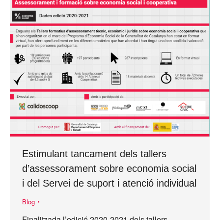
Estimulant tancament dels tallers
d’assessorament sobre economia social
i del Servei de suport i atenció individual
Blog
Finalitzada l’edició 2020-2021 dels tallers