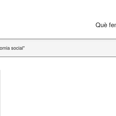
Què fe
nomia social"