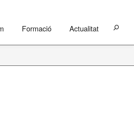
m
Formació
Actualitat
Search: