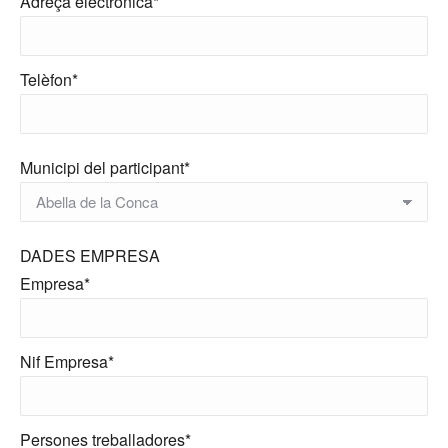
Adreça electrònica*
Telèfon*
Municipi del participant*
DADES EMPRESA
Empresa*
Nif Empresa*
Persones treballadores*