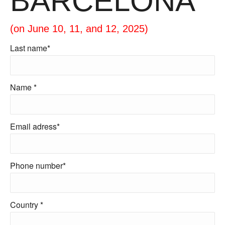
BARCELONA
(on June 10, 11, and 12, 2025)
Last name*
Name *
Email adress*
Phone number*
Country *