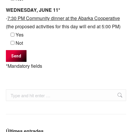
WEDNESDAY, JUNE 11*
-
7:30 PM Community dinner at the Abarka Cooperative
(the proposed activities for this day will end at 5:00 PM)
Yes
Not
*Mandatory fields
Search:
Últimes entrades