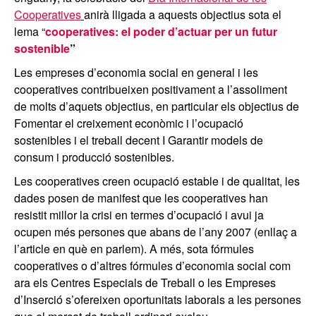
Cooperatives
anirà lligada a aquests objectius sota el
lema “
cooperatives: el poder d’actuar per un futur
sostenible
”
Les empreses d’economia social en general i les
cooperatives contribueixen positivament a l’assoliment
de molts d’aquets objectius, en particular els objectius de
Fomentar el creixement econòmic i l’ocupació
sostenibles i el treball decent I Garantir models de
consum i producció sostenibles.
Les cooperatives creen ocupació estable i de qualitat, les
dades posen de manifest que les cooperatives han
resistit millor la crisi en termes d’ocupació i avui ja
ocupen més persones que abans de l’any 2007 (enllaç a
l’article en què en parlem). A més, sota fórmules
cooperatives o d’altres fórmules d’economia social com
ara els Centres Especials de Treball o les Empreses
d’Inserció s’ofereixen oportunitats laborals a les persones