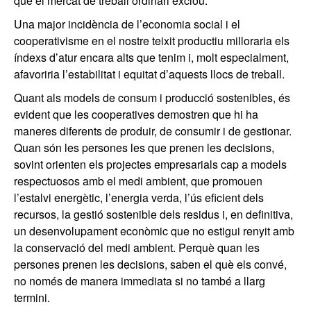
que el mercat de treball ordinari exclou.
Una major incidència de l’economia social i el
cooperativisme en el nostre teixit productiu milloraria els
índexs d’atur encara alts que tenim i, molt especialment,
afavoriria l’estabilitat i equitat d’aquests llocs de treball.
Quant als models de consum i producció sostenibles, és
evident que les cooperatives demostren que hi ha
maneres diferents de produir, de consumir i de gestionar.
Quan són les persones les que prenen les decisions,
sovint orienten els projectes empresarials cap a models
respectuosos amb el medi ambient, que promouen
l’estalvi energètic, l’energia verda, l’ús eficient dels
recursos, la gestió sostenible dels residus i, en definitiva,
un desenvolupament econòmic que no estigui renyit amb
la conservació del medi ambient. Perquè quan les
persones prenen les decisions, saben el què els convé,
no només de manera immediata si no també a llarg
termini.